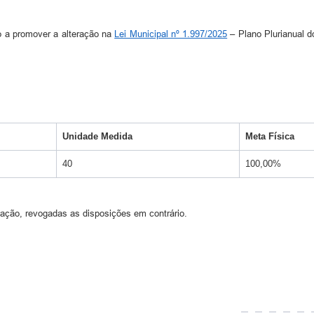
o a promover a alteração na
Lei Municipal nº 1.997/2025
– Plano Plurianual d
Unidade Medida
Meta Física
40
100,00%
icação, revogadas as disposições em contrário.