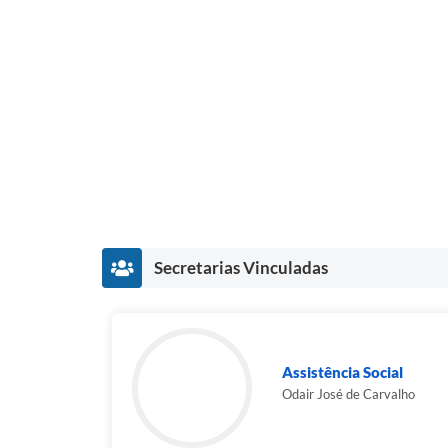
Secretarias Vinculadas
Assistência Social
Odair José de Carvalho