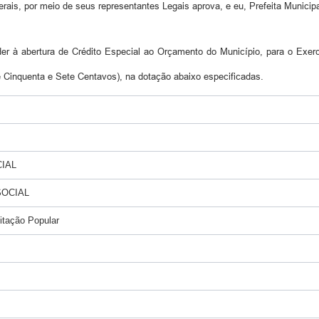
ais, por meio de seus representantes Legais aprova, e eu, Prefeita Municipal
er à abertura de Crédito Especial ao Orçamento do Município, para o Exerc
e Cinquenta e Sete Centavos), na dotação abaixo especificadas.
CIAL
SOCIAL
itação Popular