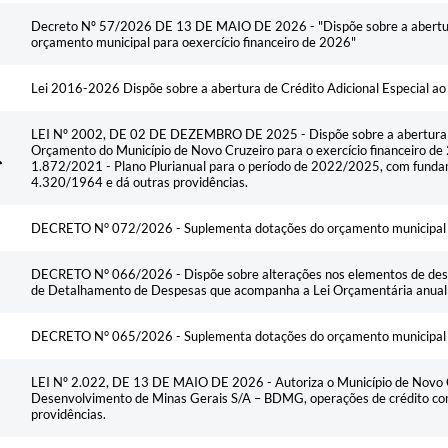
Decreto Nº 57/2026 DE 13 DE MAIO DE 2026 - "Dispõe sobre a abertura 
orçamento municipal para oexercício financeiro de 2026"
Lei 2016-2026 Dispõe sobre a abertura de Crédito Adicional Especial a
LEI Nº 2002, DE 02 DE DEZEMBRO DE 2025 - Dispõe sobre a abertura de
Orçamento do Município de Novo Cruzeiro para o exercício financeiro de 2
1.872/2021 - Plano Plurianual para o período de 2022/2025, com fundam
4.320/1964 e dá outras providências.
DECRETO N° 072/2026 - Suplementa dotações do orçamento municipal pa
DECRETO N° 066/2026 - Dispõe sobre alterações nos elementos de de
de Detalhamento de Despesas que acompanha a Lei Orçamentária anual p
DECRETO N° 065/2026 - Suplementa dotações do orçamento municipal pa
LEI Nº 2.022, DE 13 DE MAIO DE 2026 - Autoriza o Município de Novo C
Desenvolvimento de Minas Gerais S/A – BDMG, operações de crédito com
providências.