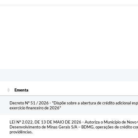
Ementa
Ementa
Decreto Nº 51 / 2026 - "Dispõe sobre a abertura de crédito adicional es
exercício financeiro de 2026"
LEI Nº 2.022, DE 13 DE MAIO DE 2026 - Autoriza o Município de Novo C
Desenvolvimento de Minas Gerais S/A – BDMG, operações de crédito com
providências.