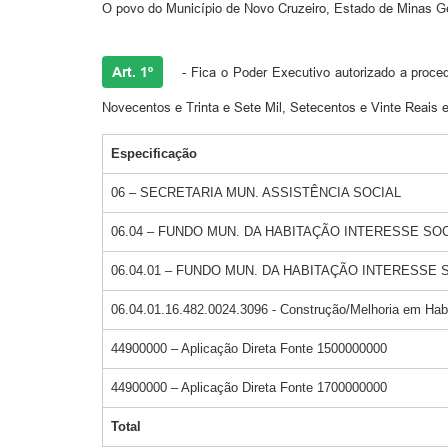
O povo do Município de Novo Cruzeiro, Estado de Minas Ger
Art. 1º
- Fica o Poder Executivo autorizado a proced
Novecentos e Trinta e Sete Mil, Setecentos e Vinte Reais 
Especificação
06 – SECRETARIA MUN. ASSISTÊNCIA SOCIAL
06.04 – FUNDO MUN. DA HABITAÇÃO INTERESSE SO
06.04.01 – FUNDO MUN. DA HABITAÇÃO INTERESSE 
06.04.01.16.482.0024.3096 - Construção/Melhoria em Hab
44900000 – Aplicação Direta Fonte 1500000000
44900000 – Aplicação Direta Fonte 1700000000
Total