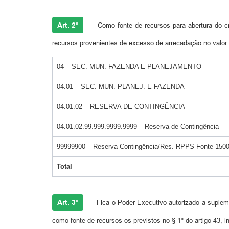
Art. 2º
- Como fonte de recursos para abertura do cré
recursos provenientes de excesso de arrecadação no valor 
04 – SEC. MUN. FAZENDA E PLANEJAMENTO
04.01 – SEC. MUN. PLANEJ. E FAZENDA
04.01.02 – RESERVA DE CONTINGÊNCIA
04.01.02.99.999.9999.9999 – Reserva de Contingência
99999900 – Reserva Contingência/Res. RPPS Fonte 150
Total
Art. 3º
- Fica o Poder Executivo autorizado a supleme
como fonte de recursos os previstos no § 1º do artigo 43, inc