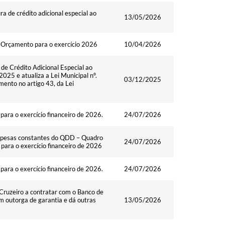
de crédito adicional especial ao
13/05/2026
o Orçamento para o exercício 2026
10/04/2026
 Crédito Adicional Especial ao
025 e atualiza a Lei Municipal nº.
03/12/2025
ento no artigo 43, da Lei
ra o exercício financeiro de 2026.
24/07/2026
spesas constantes do QDD – Quadro
24/07/2026
ara o exercício financeiro de 2026
ra o exercício financeiro de 2026.
24/07/2026
ruzeiro a contratar com o Banco de
 outorga de garantia e dá outras
13/05/2026