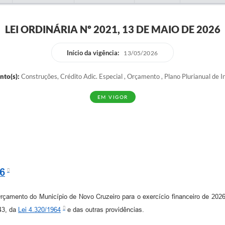
LEI ORDINÁRIA Nº 2021, 13 DE MAIO DE 2026
Início da vigência:
13/05/2026
nto(s):
Construções, Crédito Adic. Especial , Orçamento , Plano Plurianual de I
EM VIGOR
6
Orçamento do Município de Novo Cruzeiro para o exercício financeiro de 2026
43, da
Lei 4.320/1964
e das outras providências.