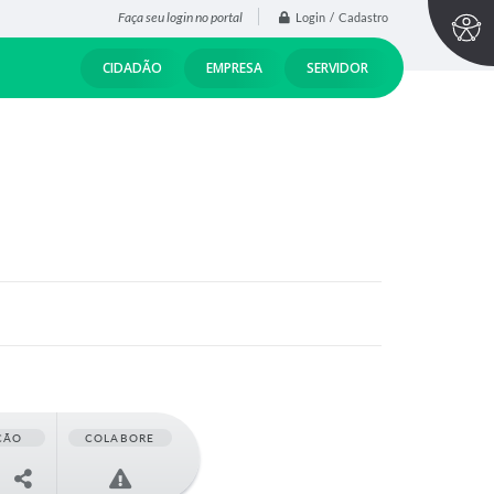
Faça seu login no portal
Login / Cadastro
CIDADÃO
EMPRESA
SERVIDOR
ÇÃO
COLABORE