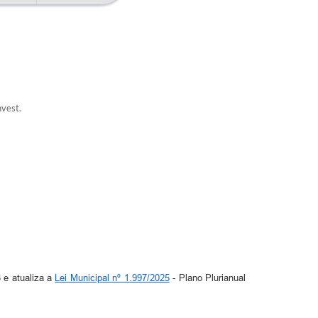
nvest.
 e atualiza a
Lei Municipal nº 1.997/2025
- Plano Plurianual