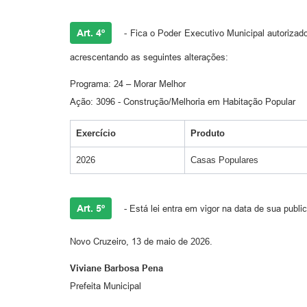
Art. 4º
- Fica o Poder Executivo Municipal autorizad
acrescentando as seguintes alterações:
Programa: 24 – Morar Melhor
Ação: 3096 - Construção/Melhoria em Habitação Popular
Exercício
Produto
2026
Casas Populares
Art. 5º
- Está lei entra em vigor na data de sua publ
Novo Cruzeiro, 13 de maio de 2026.
Viviane Barbosa Pena
Prefeita Municipal