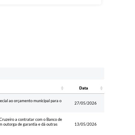
Data
Data
pecial ao orçamento municipal para o
27/05/2026
ruzeiro a contratar com o Banco de
 outorga de garantia e dá outras
13/05/2026