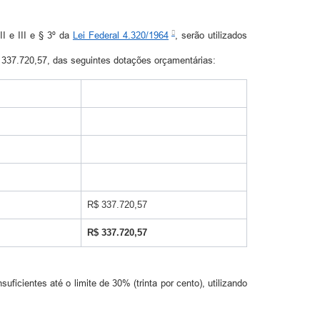
II e III e § 3º da
Lei Federal 4.320/1964
, serão utilizados
$ 337.720,57, das seguintes dotações orçamentárias:
R$ 337.720,57
R$ 337.720,57
icientes até o limite de 30% (trinta por cento), utilizando