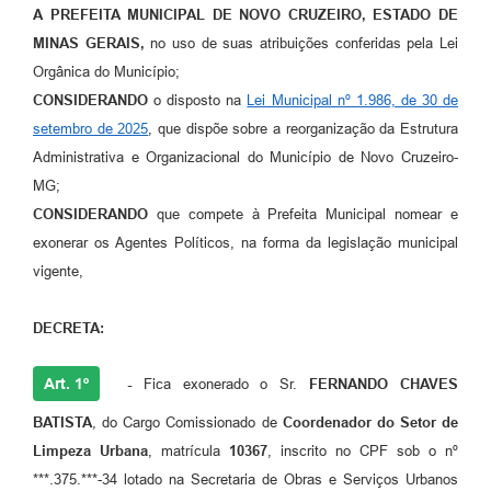
A PREFEITA MUNICIPAL DE NOVO CRUZEIRO, ESTADO DE
MINAS GERAIS,
no uso de suas atribuições conferidas pela Lei
Orgânica do Município;
CONSIDERANDO
o disposto na
Lei Municipal nº 1.986, de 30 de
setembro de 2025
, que dispõe sobre a reorganização da Estrutura
Administrativa e Organizacional do Município de Novo Cruzeiro-
MG;
CONSIDERANDO
que compete à Prefeita Municipal nomear e
exonerar os Agentes Políticos, na forma da legislação municipal
vigente,
DECRETA:
Art. 1º
-
Fica exonerado o Sr.
FERNANDO CHAVES
BATISTA
, do Cargo Comissionado de
Coordenador do Setor de
Limpeza Urbana
, matrícula
10367
, inscrito no CPF sob o nº
***.375.***-34 lotado na Secretaria de Obras e Serviços Urbanos