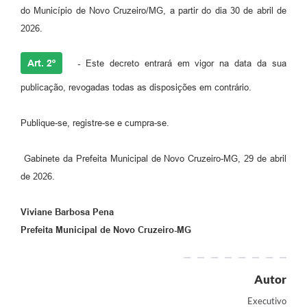
do Município de Novo Cruzeiro/MG, a partir do dia 30 de abril de
2026.
Art. 2º
-
Este decreto entrará em vigor na data da sua
publicação, revogadas todas as disposições em contrário.
Publique-se, registre-se e cumpra-se.
Gabinete da Prefeita Municipal de Novo Cruzeiro-MG, 29 de abril
de 2026.
Viviane Barbosa Pena
Prefeita Municipal de Novo Cruzeiro-MG
Autor
Executivo