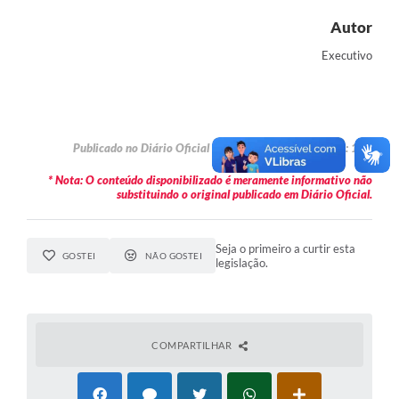
Autor
Executivo
Publicado no Diário Oficial em 30/09/2025 na edição: 184
* Nota: O conteúdo disponibilizado é meramente informativo não
substituindo o original publicado em Diário Oficial.
Seja o primeiro a curtir esta
GOSTEI
NÃO GOSTEI
legislação.
COMPARTILHAR