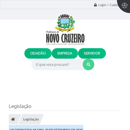
Login / Cadastro
CIDADÃO
EMPRESA
SERVIDOR
O que voce procura?
Legislação
Legislação
LEI ORDINÁRIA Nº 1986, 30 DE SETEMBRO DE 2025