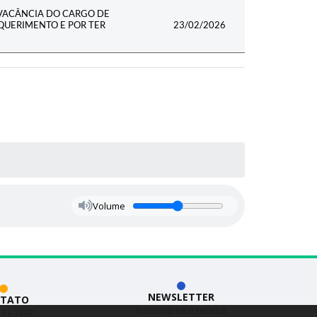
A VACÂNCIA DO CARGO DE
QUERIMENTO E POR TER
23/02/2026
Volume
NEWSLETTER
TATO
Inscreva-se e receba
533-1897