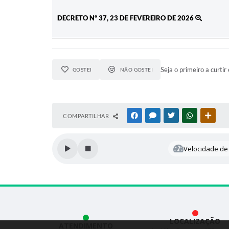
DECRETO Nº 37, 23 DE FEVEREIRO DE 2026
Seja o primeiro a curtir 
GOSTEI
NÃO GOSTEI
COMPARTILHAR
FACEBOOK
MESSENGER
TWITTER
WHATSAPP
OUTR
Velocidade de 
LOCALIZAÇÃO
ATENDIMENTO