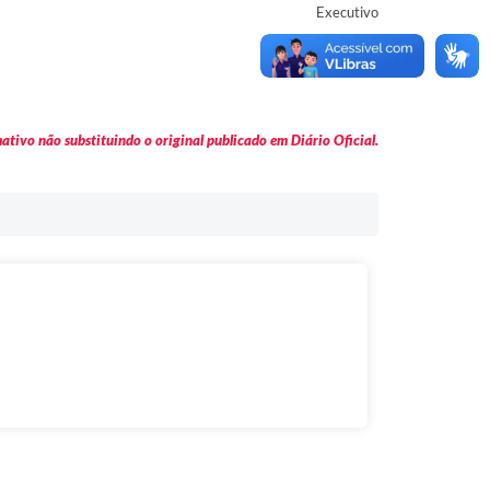
Executivo
tivo não substituindo o original publicado em Diário Oficial.