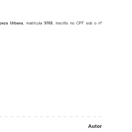
peza Urbana
, matrícula
9769
, inscrito no CPF sob o nº
.
Autor