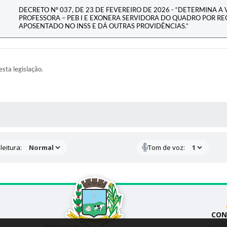
DECRETO Nº 037, DE 23 DE FEVEREIRO DE 2026 - “DETERMINA 
PROFESSORA – PEB I E EXONERA SERVIDORA DO QUADRO POR RE
APOSENTADO NO INSS E DÁ OUTRAS PROVIDÊNCIAS.”
esta legislação.
AS MÍDIAS
leitura:
Tom de voz:
CON
(33) 3