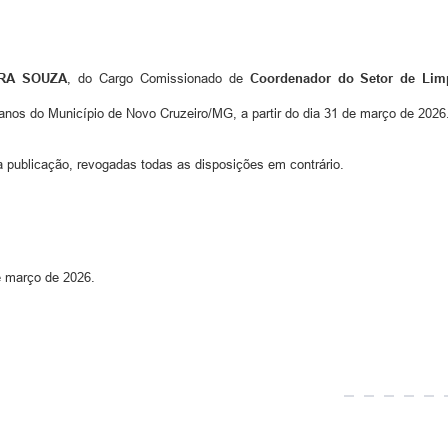
RA SOUZA
, do Cargo Comissionado de
Coordenador do Setor de Lim
banos do Município de Novo Cruzeiro/MG, a partir do dia 31 de março de 2026
a publicação, revogadas todas as disposições em contrário.
e março de 2026.