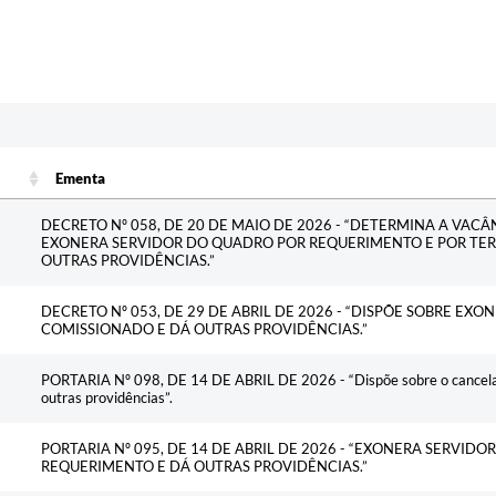
Ementa
Ementa
DECRETO Nº 058, DE 20 DE MAIO DE 2026 - “DETERMINA A VAC
EXONERA SERVIDOR DO QUADRO POR REQUERIMENTO E POR TER
OUTRAS PROVIDÊNCIAS.”
DECRETO Nº 053, DE 29 DE ABRIL DE 2026 - “DISPÕE SOBRE EX
COMISSIONADO E DÁ OUTRAS PROVIDÊNCIAS.”
PORTARIA Nº 098, DE 14 DE ABRIL DE 2026 - “Dispõe sobre o cancela
outras providências”.
PORTARIA Nº 095, DE 14 DE ABRIL DE 2026 - “EXONERA SERVID
REQUERIMENTO E DÁ OUTRAS PROVIDÊNCIAS.”