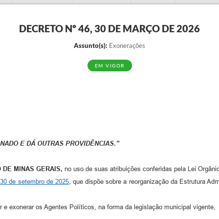
DECRETO Nº 46, 30 DE MARÇO DE 2026
Assunto(s):
Exonerações
EM VIGOR
NADO E DÁ OUTRAS PROVIDÊNCIAS.”
O DE MINAS GERAIS,
no uso de suas atribuições conferidas pela Lei Orgâni
e 30 de setembro de 2025
, que dispõe sobre a reorganização da Estrutura Adm
e exonerar os Agentes Políticos, na forma da legislação municipal vigente,