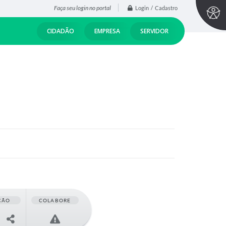
Faça seu login no portal
Login / Cadastro
CIDADÃO
EMPRESA
SERVIDOR
ÇÃO
COLABORE