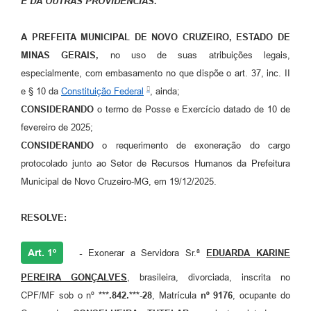
E DÁ OUTRAS PROVIDÊNCIAS.”
A PREFEITA MUNICIPAL DE NOVO CRUZEIRO, ESTADO DE
MINAS GERAIS,
no uso de suas atribuições legais,
especialmente, com embasamento no que dispõe o art. 37, inc. II
e § 10 da
Constituição Federal
, ainda;
CONSIDERANDO
o termo de Posse e Exercício datado de 10 de
fevereiro de 2025;
CONSIDERANDO
o requerimento de exoneração do cargo
protocolado junto ao Setor de Recursos Humanos da Prefeitura
Municipal de Novo Cruzeiro-MG, em 19/12/2025.
RESOLVE:
Art. 1º
-
Exonerar a Servidora Sr.ª
EDUARDA KARINE
PEREIRA GONÇALVES
, brasileira, divorciada, inscrita no
CPF/MF sob o nº
***.842.***-28
, Matrícula
nº 9176
, ocupante do