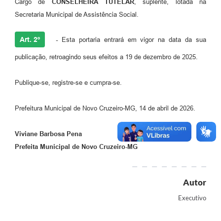
Cargo de
CONSELHEIRA TUTELAR
, suplente, lotada na
Secretaria Municipal de Assistência Social.
Art. 2º
-
Esta portaria entrará em vigor na data da sua
publicação, retroagindo seus efeitos a 19 de dezembro de 2025.
Publique-se, registre-se e cumpra-se.
Prefeitura Municipal de Novo Cruzeiro-MG, 14 de abril de 2026.
Viviane Barbosa Pena
Prefeita Municipal de Novo Cruzeiro-MG
Autor
Executivo