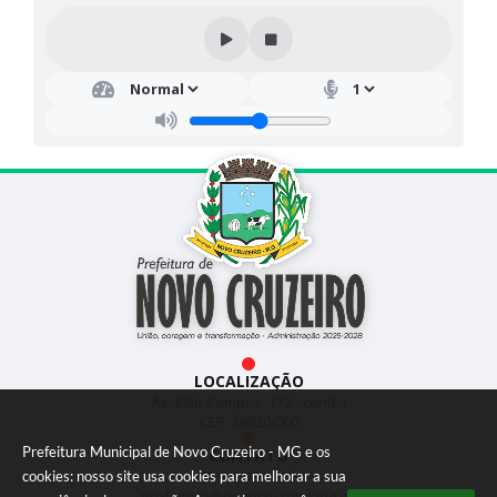
LOCALIZAÇÃO
Av. Júlio Campos, 172 - centro
CEP: 39820-000
Prefeitura Municipal de Novo Cruzeiro - MG e os
CONTATO
(33) 3533-1897
cookies: nosso site usa cookies para melhorar a sua
prefeitura@novocruzeiro.mg.go