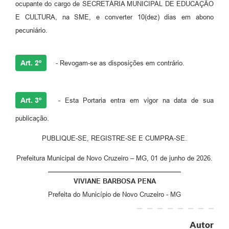
ocupante do cargo de SECRETÁRIA MUNICIPAL DE EDUCAÇÃO
E CULTURA, na SME, e converter 10(dez) dias em abono
pecuniário.
Art. 2º
- Revogam-se as disposições em contrário.
Art. 3º
- Esta Portaria entra em vigor na data de sua
publicação.
PUBLIQUE-SE, REGISTRE-SE E CUMPRA-SE.
Prefeitura Municipal de Novo Cruzeiro – MG, 01 de junho de 2026.
VIVIANE BARBOSA PENA
Prefeita do Município de Novo Cruzeiro - MG
Autor