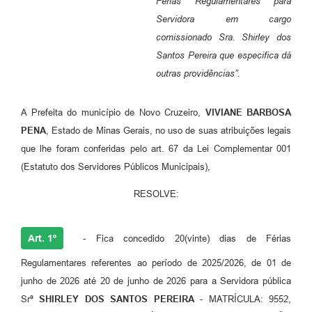
Férias Regulamentares para
Servidora em cargo
comissionado Sra. Shirley dos
Santos Pereira que especifica dá
outras providências”.
A Prefeita do município de Novo Cruzeiro,
VIVIANE BARBOSA
PENA
, Estado de Minas Gerais, no uso de suas atribuições legais
que lhe foram conferidas pelo art. 67 da Lei Complementar 001
(Estatuto dos Servidores Públicos Municipais),
RESOLVE:
Art. 1º
- Fica concedido 20(vinte) dias de Férias
Regulamentares referentes ao período de 2025/2026, de 01 de
junho de 2026 até 20 de junho de 2026 para a Servidora pública
Srª
SHIRLEY DOS SANTOS PEREIRA
- MATRÍCULA: 9552,