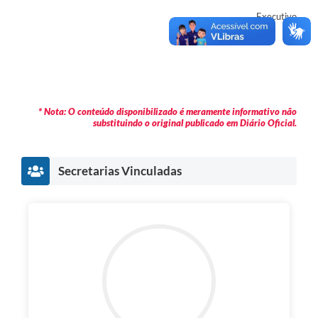
Executivo
* Nota: O conteúdo disponibilizado é meramente informativo não
substituindo o original publicado em Diário Oficial.
Secretarias Vinculadas