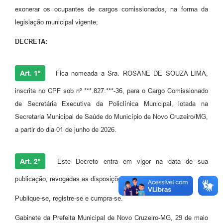
exonerar os ocupantes de cargos comissionados, na forma da
legislação municipal vigente;
DECRETA:
Art. 1º
Fica nomeada a Sra. ROSANE DE SOUZA LIMA,
inscrita no CPF sob nº ***.827.***-36, para o Cargo Comissionado
de Secretária Executiva da Policlínica Municipal, lotada na
Secretaria Municipal de Saúde do Município de Novo Cruzeiro/MG,
a partir do dia 01 de junho de 2026.
Art. 2º
Este Decreto entra em vigor na data de sua
publicação, revogadas as disposições em contrário.
Publique-se, registre-se e cumpra-se.
Gabinete da Prefeita Municipal de Novo Cruzeiro-MG, 29 de maio