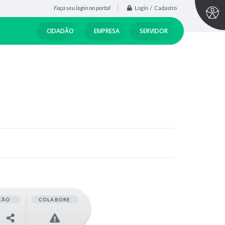
Faça seu login no portal
Login / Cadastro
CIDADÃO
EMPRESA
SERVIDOR
ÇÃO
COLABORE