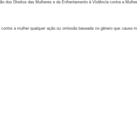
ção dos Direitos das Mulheres e de Enfrentamento à Violência contra a Mulhe
a contra a mulher qualquer ação ou omissão baseada no gênero que cause mort