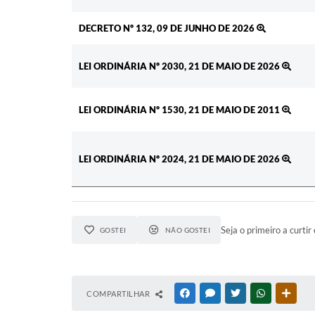
DECRETO Nº 132, 09 DE JUNHO DE 2026
LEI ORDINÁRIA Nº 2030, 21 DE MAIO DE 2026
LEI ORDINÁRIA Nº 1530, 21 DE MAIO DE 2011
LEI ORDINÁRIA Nº 2024, 21 DE MAIO DE 2026
Seja o primeiro a curtir 
GOSTEI
NÃO GOSTEI
COMPARTILHAR
FACEBOOK
MESSENGER
TWITTER
WHATSAPP
OUTR