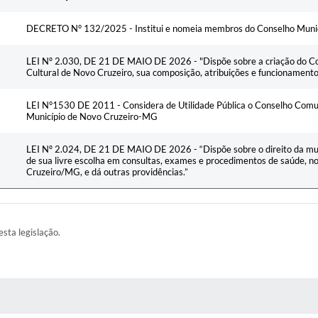
DECRETO N° 132/2025 - Institui e nomeia membros do Conselho Munic
LEI Nº 2.030, DE 21 DE MAIO DE 2026 - "Dispõe sobre a criação do Con
Cultural de Novo Cruzeiro, sua composição, atribuições e funcionamento,
LEI N°1530 DE 2011 - Considera de Utilidade Pública o Conselho Comun
Município de Novo Cruzeiro-MG
LEI Nº 2.024, DE 21 DE MAIO DE 2026 - “Dispõe sobre o direito da m
de sua livre escolha em consultas, exames e procedimentos de saúde, n
Cruzeiro/MG, e dá outras providências.”
esta legislação.
AS MÍDIAS