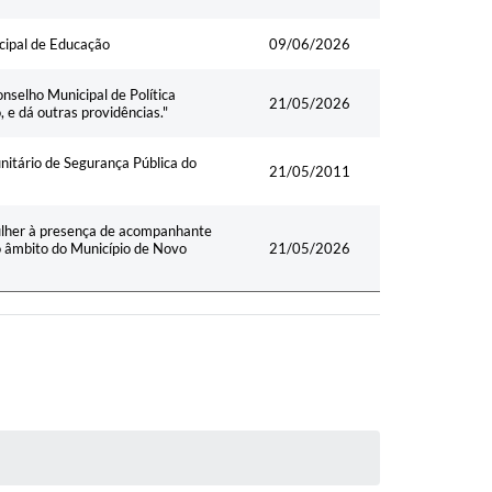
ipal de Educação
09/06/2026
selho Municipal de Política
21/05/2026
 e dá outras providências."
itário de Segurança Pública do
21/05/2011
ulher à presença de acompanhante
o âmbito do Município de Novo
21/05/2026