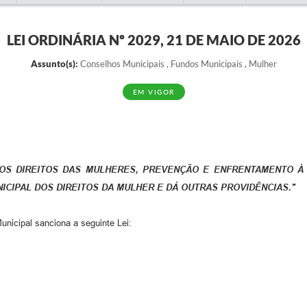
LEI ORDINÁRIA Nº 2029, 21 DE MAIO DE 2026
Assunto(s):
Conselhos Municipais , Fundos Municipais , Mulher
EM VIGOR
 DOS DIREITOS DAS MULHERES, PREVENÇÃO E ENFRENTAMENTO À
NICIPAL DOS DIREITOS DA MULHER E DÁ OUTRAS PROVIDÊNCIAS."
unicipal sanciona a seguinte Lei: