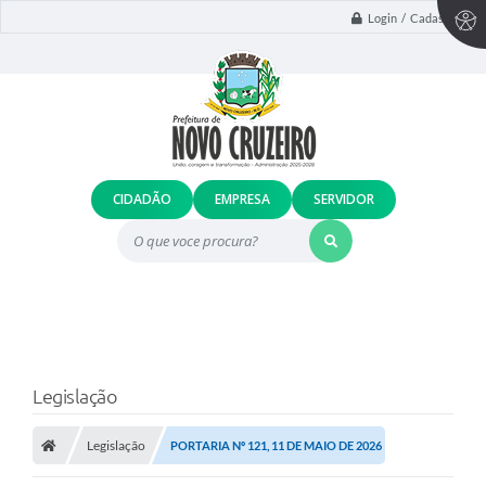
Login / Cadastro
CIDADÃO
EMPRESA
SERVIDOR
O que voce procura?
Legislação
Legislação
PORTARIA Nº 121, 11 DE MAIO DE 2026