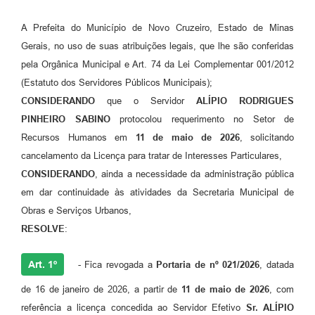
A Prefeita do Município de Novo Cruzeiro, Estado de Minas
Gerais, no uso de suas atribuições legais, que lhe são conferidas
pela Orgânica Municipal e Art. 74 da Lei Complementar 001/2012
(Estatuto dos Servidores Públicos Municipais);
CONSIDERANDO
que o Servidor
ALÍPIO RODRIGUES
PINHEIRO SABINO
protocolou requerimento no Setor de
Recursos Humanos em
11 de maio de 2026
, solicitando
cancelamento da Licença para tratar de Interesses Particulares,
CONSIDERANDO
, ainda a necessidade da administração pública
em dar continuidade às atividades da Secretaria Municipal de
Obras e Serviços Urbanos,
RESOLVE
:
Art. 1º
- Fica revogada a
Portaria de nº 021/2026
, datada
de 16 de janeiro de 2026, a partir de
11 de maio de 2026
, com
referência a licença concedida ao Servidor Efetivo
Sr.
ALÍPIO