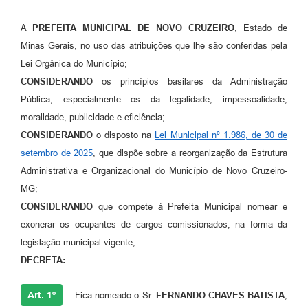
A
PREFEITA MUNICIPAL DE NOVO CRUZEIRO
, Estado de
Minas Gerais, no uso das atribuições que lhe são conferidas pela
Lei Orgânica do Município;
CONSIDERANDO
os princípios basilares da Administração
Pública, especialmente os da legalidade, impessoalidade,
moralidade, publicidade e eficiência;
CONSIDERANDO
o disposto na
Lei Municipal nº 1.986, de 30 de
setembro de 2025
, que dispõe sobre a reorganização da Estrutura
Administrativa e Organizacional do Município de Novo Cruzeiro-
MG;
CONSIDERANDO
que compete à Prefeita Municipal nomear e
exonerar os ocupantes de cargos comissionados, na forma da
legislação municipal vigente;
DECRETA:
Art. 1º
Fica nomeado o Sr.
FERNANDO CHAVES BATISTA
,