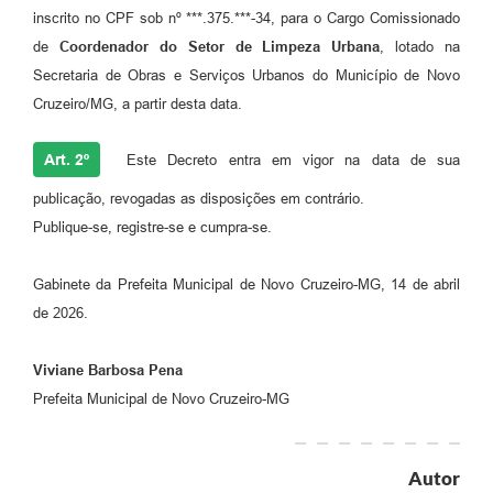
inscrito no CPF sob nº ***.375.***-34, para o Cargo Comissionado
de
Coordenador do Setor de Limpeza Urbana
, lotado na
Secretaria de Obras e Serviços Urbanos do Município de Novo
Cruzeiro/MG, a partir desta data.
Art. 2º
Este Decreto entra em vigor na data de sua
publicação, revogadas as disposições em contrário.
Publique-se, registre-se e cumpra-se.
Gabinete da Prefeita Municipal de Novo Cruzeiro-MG, 14 de abril
de 2026.
Viviane Barbosa Pena
Prefeita Municipal de Novo Cruzeiro-MG
Autor