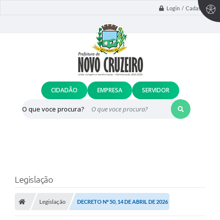
Login / Cadastro
CIDADÃO
EMPRESA
SERVIDOR
O que voce procura?
Legislação
Legislação
DECRETO Nº 50, 14 DE ABRIL DE 2026