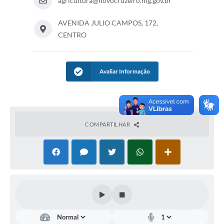
agricultura@novocruzeiro.mg.gov.br
AVENIDA JULIO CAMPOS, 172,
CENTRO
Avaliar Informação
COMPARTILHAR