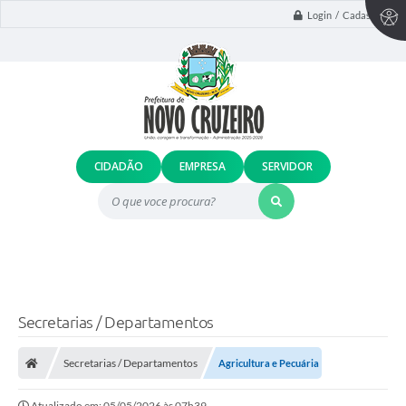
Login / Cadastro
CIDADÃO
EMPRESA
SERVIDOR
O que voce procura?
Secretarias / Departamentos
Secretarias / Departamentos
Agricultura e Pecuária
Atualizado em: 05/05/2026 às 07h39