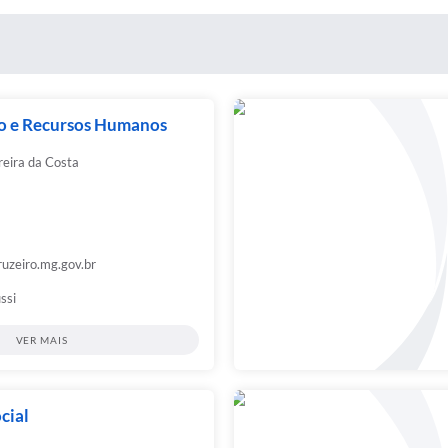
o e Recursos Humanos
reira da Costa
zeiro.mg.gov.br
ssi
VER MAIS
cial