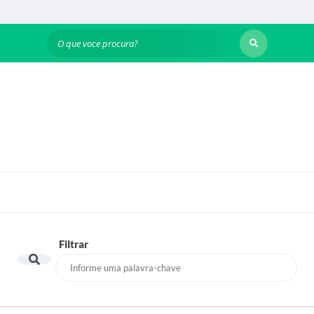
O que voce procura?
Filtrar