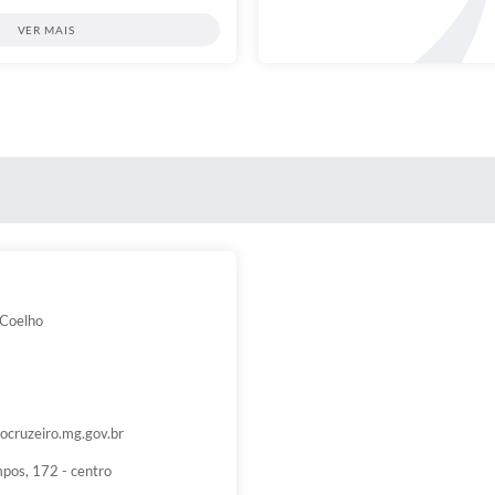
VER MAIS
 Coelho
ocruzeiro.mg.gov.br
mpos, 172 - centro