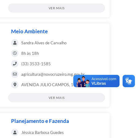
VER MAIS
Meio Ambiente
Sandra Alves de Carvalho
8h às 18h
(33) 3533-1585
agricultura@novocruzeiro.mg.gov.br
AVENIDA JULIO CAMPOS, 172, CENTRO
VER MAIS
Planejamento e Fazenda
Jéssica Barbosa Guedes