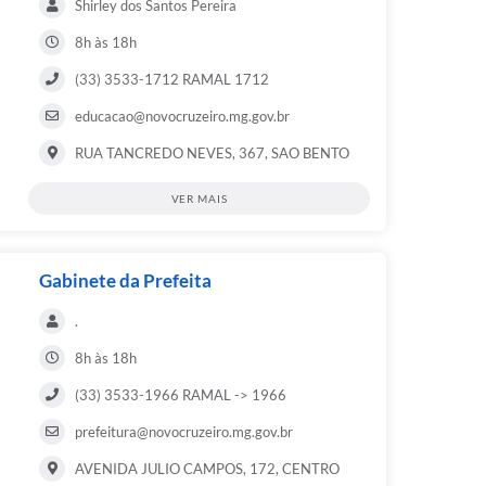
Shirley dos Santos Pereira
8h às 18h
(33) 3533-1712 RAMAL 1712
educacao@novocruzeiro.mg.gov.br
RUA TANCREDO NEVES, 367, SAO BENTO
VER MAIS
Gabinete da Prefeita
.
8h às 18h
(33) 3533-1966 RAMAL -> 1966
prefeitura@novocruzeiro.mg.gov.br
AVENIDA JULIO CAMPOS, 172, CENTRO