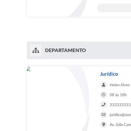
DEPARTAMENTO
Jurídico
Helen Alves
08 às 18h
333333333
juridico@nov
Av. Júlio Ca