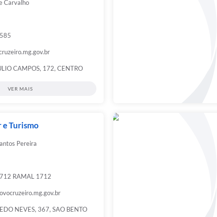
e Carvalho
1585
ruzeiro.mg.gov.br
ULIO CAMPOS, 172, CENTRO
VER MAIS
r e Turismo
Santos Pereira
1712 RAMAL 1712
vocruzeiro.mg.gov.br
EDO NEVES, 367, SAO BENTO