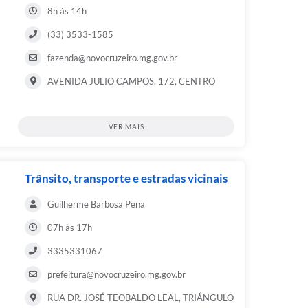
8h às 14h
(33) 3533-1585
fazenda@novocruzeiro.mg.gov.br
AVENIDA JULIO CAMPOS, 172, CENTRO
VER MAIS
Trânsito, transporte e estradas vicinais
Guilherme Barbosa Pena
07h às 17h
3335331067
prefeitura@novocruzeiro.mg.gov.br
RUA DR. JOSÉ TEOBALDO LEAL, TRIÁNGULO