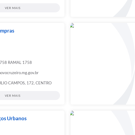
VER MAIS
ompras
1758 RAMAL 1758
novocruzeiro.mg.gov.br
ULIO CAMPOS, 172, CENTRO
VER MAIS
ços Urbanos