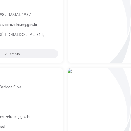
1987 RAMAL 1987
novocruzeiro.mg.gov.br
SÉ TEOBALDO LEAL, 311,
VER MAIS
Barbosa Silva
ruzeiro.mg.gov.br
ssi