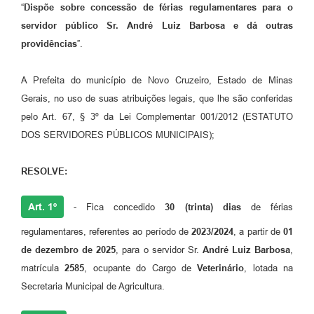
“
Dispõe sobre concessão de férias regulamentares para o
servidor público Sr. André Luiz Barbosa e dá outras
providências
”.
A Prefeita do município de Novo Cruzeiro, Estado de Minas
Gerais, no uso de suas atribuições legais, que lhe são conferidas
pelo Art. 67, § 3º da Lei Complementar 001/2012 (ESTATUTO
DOS SERVIDORES PÚBLICOS MUNICIPAIS);
RESOLVE:
Art. 1º
- Fica concedido
30 (trinta)
dias
de férias
regulamentares, referentes ao período de
2023/2024
, a partir de
01
de dezembro de 2025
, para o servidor Sr.
André Luiz Barbosa
,
matrícula
2585
, ocupante do Cargo de
Veterinário
, lotada na
Secretaria Municipal de Agricultura.