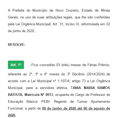
A Prefeita do Município de Novo Cruzeiro, Estado de Minas
Gerais, no uso de suas atribuições legais, que lhe são conferidas
pela Lei Orgânica Municipal, Art. 31, inciso III, reformulada em 02
de junho de 2020;
RESOLVE:
Art. 1º
-
Fica concedido 03 (três) meses de Férias Prêmio,
referente ao 2º, 3º e 4º meses do 3º Decênio (2014/2024) de
acordo com a Lei Municipal nº 1.107/A; artigo 73 e Lei Orgânica
Municipal, para a servidora efetiva, T
ANIA MARIA RAMOS
BATISTA, Matrícula Nº 0013
, ocupante do Cargo de Professor de
Educação Básica- PEBI- Regente de Turma- Ajustamento
Funcional, a partir de
08 de junho de 2026 até 06 de agosto de
2026
.