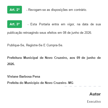
Art. 2º
-
Revogam-se as disposições em contrário.
Art. 3º
-
Esta Portaria entra em vigor, na data de sua
publicação retroagindo seus efeitos em 08 de junho de 2026.
Publique-Se, Registre-Se E Cumpra-Se.
Prefeitura Municipal de Novo Cruzeiro, aos 09 de junho de
2026.
Viviane Barbosa Pena
Prefeita do Município de Novo Cruzeiro- MG
Autor
Executivo