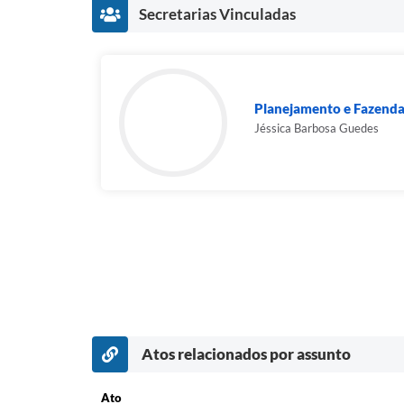
Secretarias Vinculadas
Planejamento e Fazend
Jéssica Barbosa Guedes
Atos relacionados por assunto
Ato