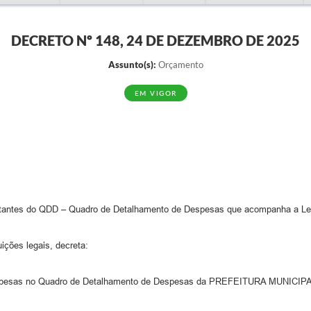
DECRETO Nº 148, 24 DE DEZEMBRO DE 2025
Assunto(s):
Orçamento
EM VIGOR
tantes do QDD – Quadro de Detalhamento de Despesas que acompanha a Lei O
ições legais, decreta:
e despesas no Quadro de Detalhamento de Despesas da PREFEITURA MUNICI