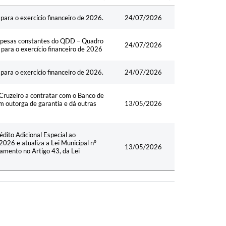
Data
ra o exercício financeiro de 2026.
24/07/2026
spesas constantes do QDD – Quadro
24/07/2026
ara o exercício financeiro de 2026
ra o exercício financeiro de 2026.
24/07/2026
ruzeiro a contratar com o Banco de
 outorga de garantia e dá outras
13/05/2026
ito Adicional Especial ao
026 e atualiza a Lei Municipal nº
13/05/2026
amento no Artigo 43, da Lei