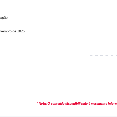
cação.
embro de 2025
* Nota: O conteúdo disponibilizado é meramente informa