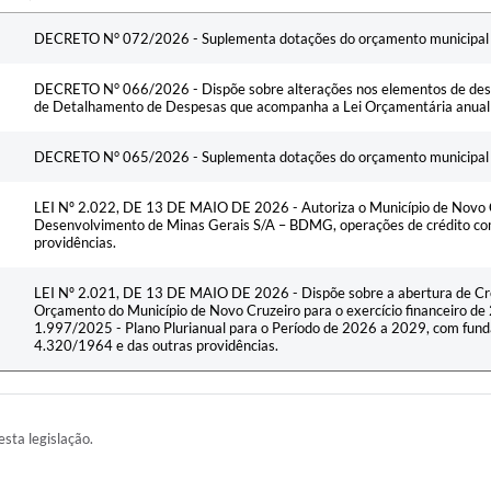
Ementa
DECRETO N° 072/2026 - Suplementa dotações do orçamento municipal pa
DECRETO N° 066/2026 - Dispõe sobre alterações nos elementos de de
de Detalhamento de Despesas que acompanha a Lei Orçamentária anual p
DECRETO N° 065/2026 - Suplementa dotações do orçamento municipal pa
LEI Nº 2.022, DE 13 DE MAIO DE 2026 - Autoriza o Município de Novo C
Desenvolvimento de Minas Gerais S/A – BDMG, operações de crédito com
providências.
LEI Nº 2.021, DE 13 DE MAIO DE 2026 - Dispõe sobre a abertura de Créd
Orçamento do Município de Novo Cruzeiro para o exercício financeiro de 2
1.997/2025 - Plano Plurianual para o Período de 2026 a 2029, com fund
4.320/1964 e das outras providências.
esta legislação.