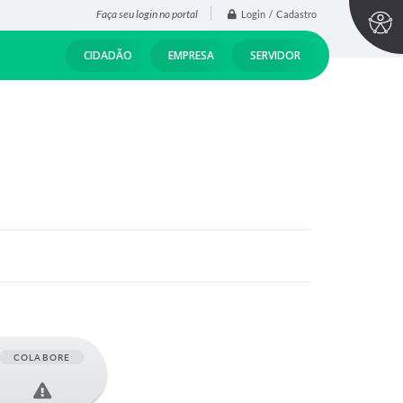
Faça seu login no portal
Login / Cadastro
CIDADÃO
EMPRESA
SERVIDOR
COLABORE