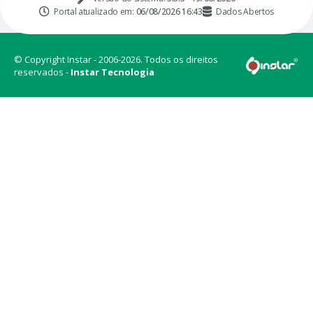
Portal atualizado em:
06/08/2026 16:43
Dados Abertos
© Copyright Instar - 2006-2026. Todos os direitos
reservados -
Instar Tecnologia