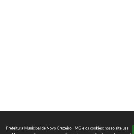
Prefeitura Municipal de Novo Cruzeiro - MG e os cookies: nosso site usa