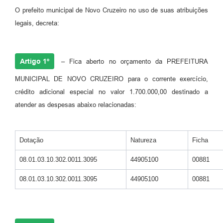
O prefeito municipal de Novo Cruzeiro no uso de suas atribuições
legais, decreta:
Artigo 1º
– Fica aberto no orçamento da PREFEITURA
MUNICIPAL DE NOVO CRUZEIRO para o corrente exercício,
crédito adicional especial no valor 1.700.000,00 destinado a
atender as despesas abaixo relacionadas:
Dotação
Natureza
Ficha
08.01.03.10.302.0011.3095
44905100
00881
08.01.03.10.302.0011.3095
44905100
00881