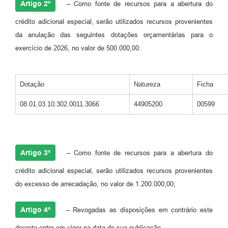
Artigo 2º
–
Como fonte de recursos para a abertura do
crédito adicional especial, serão utilizados recursos provenientes
da anulação das seguintes dotações orçamentárias para o
exercício de 2026, no valor de 500.000,00:
Dotação
Natureza
Ficha
08.01.03.10.302.0011.3066
44905200
00599
Artigo 3º
–
Como fonte de recursos para a abertura do
crédito adicional especial, serão utilizados recursos provenientes
do excesso de arrecadação, no valor de 1.200.000,00;
Artigo 4º
–
Revogadas as disposições em contrário este
decreto entra em vigor na data de sua publicação.