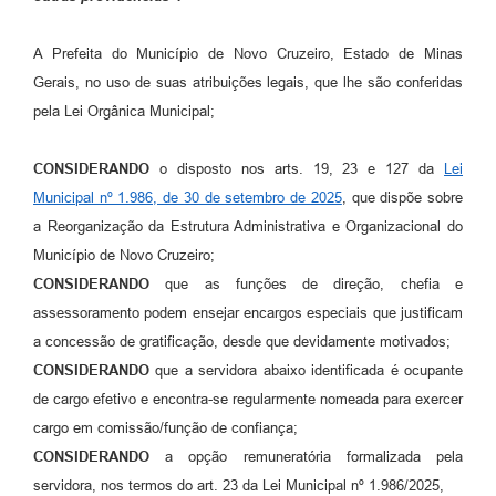
A Prefeita do Município de Novo Cruzeiro, Estado de Minas
Gerais, no uso de suas atribuições legais, que lhe são conferidas
pela Lei Orgânica Municipal;
CONSIDERANDO
o disposto nos arts. 19, 23 e 127 da
Lei
Municipal nº 1.986, de 30 de setembro de 2025
, que dispõe sobre
a Reorganização da Estrutura Administrativa e Organizacional do
Município de Novo Cruzeiro;
CONSIDERANDO
que as funções de direção, chefia e
assessoramento podem ensejar encargos especiais que justificam
a concessão de gratificação, desde que devidamente motivados;
CONSIDERANDO
que a servidora abaixo identificada é ocupante
de cargo efetivo e encontra-se regularmente nomeada para exercer
cargo em comissão/função de confiança;
CONSIDERANDO
a opção remuneratória formalizada pela
servidora, nos termos do art. 23 da Lei Municipal nº 1.986/2025,