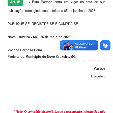
Art. 5º
-
Esta Portaria entra em vigor na data de sua
publicação, retroagindo seus efeitos a 05 de janeiro de 2026.
PUBLIQUE-SE, REGISTRE-SE E CUMPRA-SE
Novo Cruzeiro - MG, 26 de maio de 2026.
Viviane Barbosa Pena
Prefeita do Município de Novo Cruzeiro/MG
Autor
Executivo
* Nota: O conteúdo disponibilizado é meramente informativo não