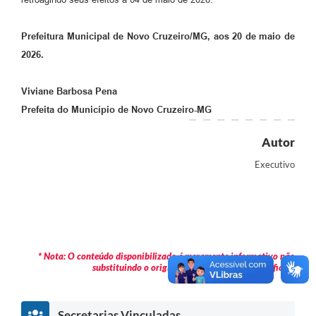
Prefeitura Municipal de Novo Cruzeiro/MG, aos 20 de maio de
2026.
Viviane Barbosa Pena
Prefeita do Município de Novo Cruzeiro-MG
Autor
Executivo
* Nota: O conteúdo disponibilizado é meramente informativo não
substituindo o original publicado em Diário Oficial.
Secretarias Vinculadas