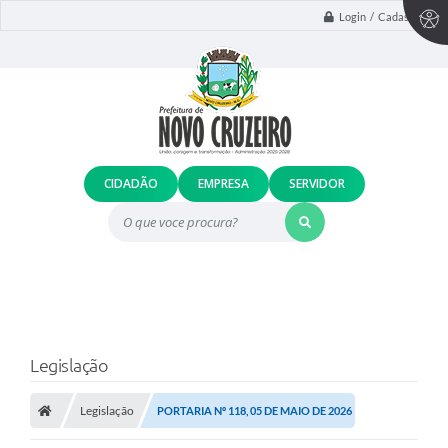
Login / Cadastro
CIDADÃO
EMPRESA
SERVIDOR
O que voce procura?
Legislação
Legislação
PORTARIA Nº 118, 05 DE MAIO DE 2026