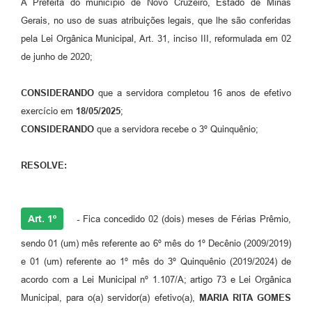
A Prefeita do município de Novo Cruzeiro, Estado de Minas
Gerais, no uso de suas atribuições legais, que lhe são conferidas
pela Lei Orgânica Municipal, Art. 31, inciso III, reformulada em 02
de junho de 2020;
CONSIDERANDO
que a servidora completou 16 anos de efetivo
exercício em
18/05/2025
;
CONSIDERANDO
que a servidora recebe o 3º Quinquênio;
RESOLVE:
Art. 1º
-
Fica concedido 02 (dois) meses de Férias Prêmio,
sendo 01 (um) mês referente ao 6º mês do 1º Decênio (2009/2019)
e 01 (um) referente ao 1º mês do 3º Quinquênio (2019/2024) de
acordo com a Lei Municipal nº 1.107/A; artigo 73 e Lei Orgânica
Municipal, para o(a) servidor(a) efetivo(a),
MARIA RITA GOMES