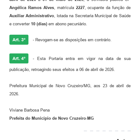
Angélica Ramos Alves
, matrícula
2227
, ocupante da função de
Auxiliar Administrativo
, lotada na Secretaria Municipal de Saúde
e converter
10 (dias)
em abono pecuniário.
Art. 3º
- Revogam-se as disposições em contrário.
Art. 4º
- Esta Portaria entra em vigor na data de sua
publicação, retroagindo seus efeitos a 06 de abril de 2026.
Prefeitura Municipal de Novo Cruzeiro/MG, aos 23 de abril de
2026.
Viviane Barbosa Pena
Prefeita do Município de Novo Cruzeiro-MG