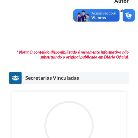
Autor
Executivo
* Nota: O conteúdo disponibilizado é meramente informativo não
substituindo o original publicado em Diário Oficial.
Secretarias Vinculadas