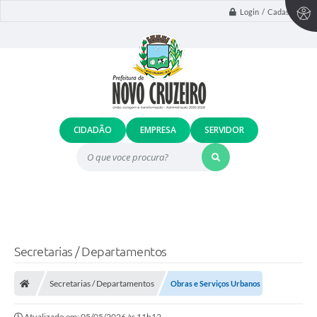
Login / Cadastro
CIDADÃO
EMPRESA
SERVIDOR
O que voce procura?
Secretarias / Departamentos
Secretarias / Departamentos
Obras e Serviços Urbanos
Atualizado em: 05/05/2026 às 11h12