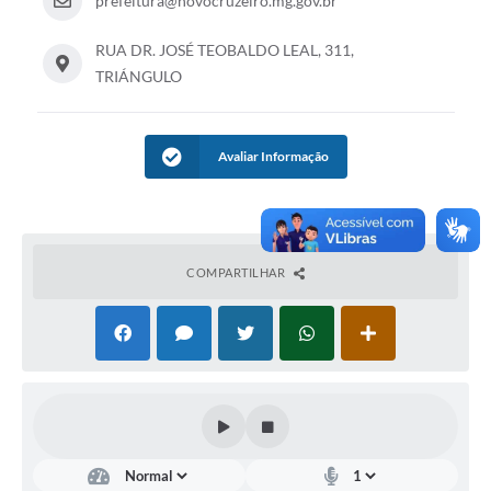
prefeitura@novocruzeiro.mg.gov.br
RUA DR. JOSÉ TEOBALDO LEAL, 311,
TRIÁNGULO
Avaliar Informação
COMPARTILHAR