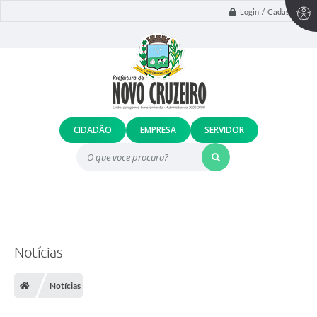
Login / Cadastro
CIDADÃO
EMPRESA
SERVIDOR
O que voce procura?
Notícias
Notícias