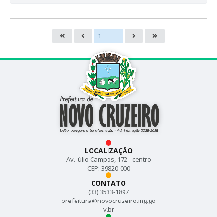
LOCALIZAÇÃO
Av. Júlio Campos, 172 - centro
CEP: 39820-000
CONTATO
(33) 3533-1897
prefeitura@novocruzeiro.mg.go
v.br