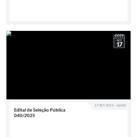
SET
17
17 SET 2025 - 16h32
Edital de Seleção Pública
040/2025