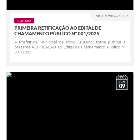
30 JUN 2026 - 10h31
CULTURA
PRIMEIRA RETIFICAÇÃO AO EDITAL DE
CHAMAMENTO PÚBLICO Nº 001/2025
A Prefeitura Municipal de Novo Cruzeiro, torna pública a
presente RETIFICAÇÃO ao Edital de Chamamento Público nº
001/2025
JUN
09