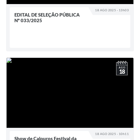
18 AGO 2025 - 13h03
EDITAL DE SELEÇÃO PÚBLICA
Nº 033/2025
AGO
18
18 AGO 2025 - 10h11
Show de Calouros Festival da