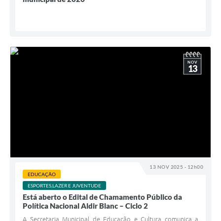
NOV
13
13 NOV 2025 - 12h00
EDUCAÇÃO
ESPORTES,LAZER E JUVENTUDE
Está aberto o Edital de Chamamento Público da
Política Nacional Aldir Blanc – Ciclo 2
A Secretaria Municipal de Educação e Cultura comunica a