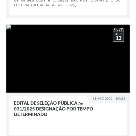
de infraestrutura e cuidados ambiental DURANTE O 30º
FESTIVAL DA CACHAÇA - ANO 2025,...
AGO
13
13 AGO 2025 - 10h25
EDITAL DE SELEÇÃO PÚBLICA №
031/2025 DESIGNAÇÃO POR TEMPO
DETERMINADO