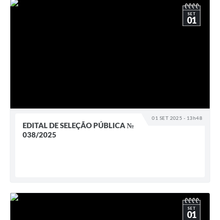
SET
01
01 SET 2025 - 13h48
EDITAL DE SELEÇÃO PÚBLICA №
038/2025
SET
01