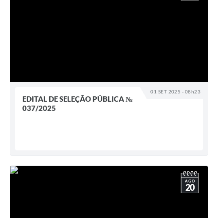
01 SET 2025 - 08h23
EDITAL DE SELEÇÃO PÚBLICA №
037/2025
AGO
20