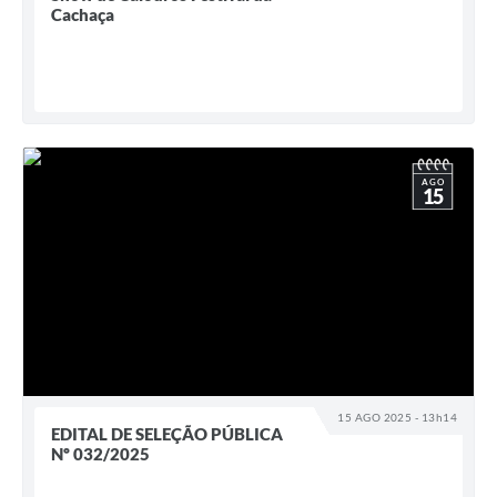
Cachaça
AGO
15
15 AGO 2025 - 13h14
EDITAL DE SELEÇÃO PÚBLICA
Nº 032/2025