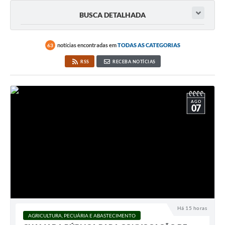
BUSCA DETALHADA
notícias encontradas em
TODAS AS CATEGORIAS
63
RSS
RECEBA NOTÍCIAS
AGO
07
Há 15 horas
AGRICULTURA, PECUÁRIA E ABASTECIMENTO