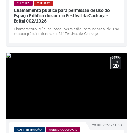
CULTURA
TURISMO
Chamamento público para permissão de uso do
Espaço Público durante o Festival da Cachaça -
Edital 002/2026
Chamamento público para permissão remunerada de uso
espaço público durante o 31° Festival da Cachaça
JUL
20
20 JUL 2026 - 11h34
ADMINISTRAÇÃO
AGENDA CULTURAL