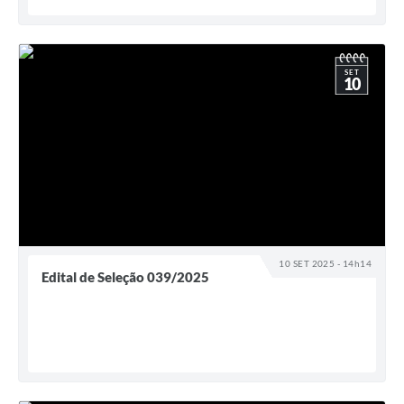
SET
10
10 SET 2025 - 14h14
Edital de Seleção 039/2025