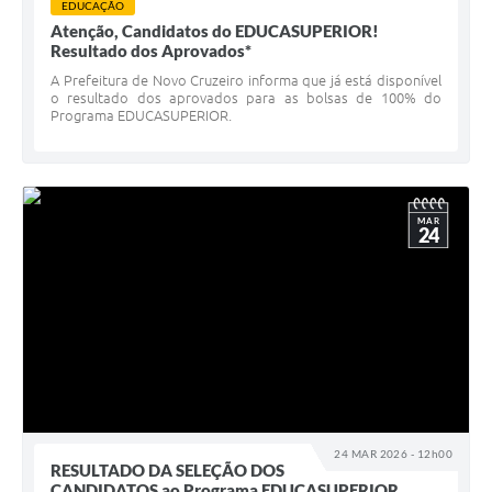
EDUCAÇÃO
Atenção, Candidatos do EDUCASUPERIOR!
Resultado dos Aprovados*
A Prefeitura de Novo Cruzeiro informa que já está disponível
o resultado dos aprovados para as bolsas de 100% do
Programa EDUCASUPERIOR.
MAR
24
24 MAR 2026 - 12h00
RESULTADO DA SELEÇÃO DOS
CANDIDATOS ao Programa EDUCASUPERIOR