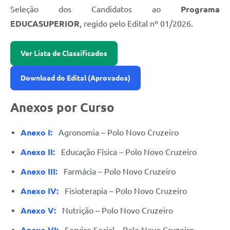
Seleção dos Candidatos ao
Programa
EDUCASUPERIOR
, regido pelo Edital nº 01/2026.
Ver Lista de Classificados
Download do Edital (Aprovados)
Anexos por Curso
Anexo I:
Agronomia – Polo Novo Cruzeiro
Anexo II:
Educação Física – Polo Novo Cruzeiro
Anexo III:
Farmácia – Polo Novo Cruzeiro
Anexo IV:
Fisioterapia – Polo Novo Cruzeiro
Anexo V:
Nutrição – Polo Novo Cruzeiro
Anexo VI:
Serviço Social – Polo Novo Cruzeiro