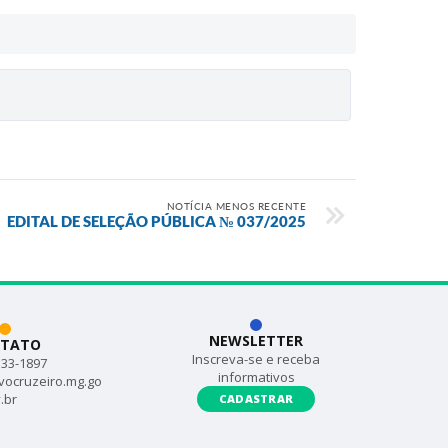
NOTÍCIA MENOS RECENTE
EDITAL DE SELEÇÃO PÚBLICA № 037/2025
NEWSLETTER
TATO
Inscreva-se e receba
533-1897
informativos
vocruzeiro.mg.go
.br
CADASTRAR