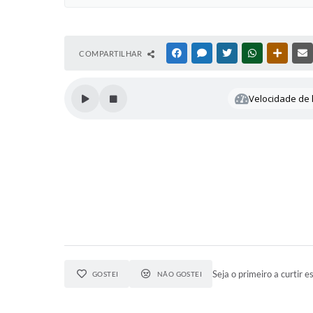
COMPARTILHAR
FACEBOOK
MESSENGER
TWITTER
WHATSAPP
OUTRAS
Velocidade de l
Seja o primeiro a curtir es
GOSTEI
NÃO GOSTEI