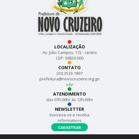
LOCALIZAÇÃO
Av. Júlio Campos, 172 - centro
CEP: 39820-000
CONTATO
(33) 3533-1897
prefeitura@novocruzeiro.mg.go
v.br
ATENDIMENTO
das 07h:00hr às 12h:00hr
NEWSLETTER
Inscreva-se e receba
informativos
CADASTRAR