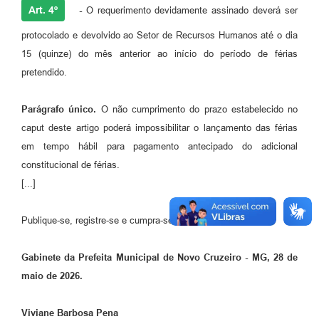
Art. 4º
-
O requerimento devidamente assinado deverá ser
protocolado e devolvido ao Setor de Recursos Humanos até o dia
15 (quinze) do mês anterior ao início do período de férias
pretendido.
Parágrafo único.
O não cumprimento do prazo estabelecido no
caput deste artigo poderá impossibilitar o lançamento das férias
em tempo hábil para pagamento antecipado do adicional
constitucional de férias.
[...]
Publique-se, registre-se e cumpra-se.
Gabinete da Prefeita Municipal de Novo Cruzeiro - MG, 28 de
maio de 2026.
Viviane Barbosa Pena