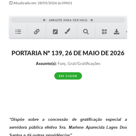
Atualizado em: 28/05/2026 às 09h01
ARRASTE PARA VER MAIS
PORTARIA Nº 139, 26 DE MAIO DE 2026
Assunto(s):
Funç. Grat/Gratificações
EM VIGOR
“Dispõe sobre a concessão de gratificação especial a
servidora pública efetiva Sra. Marlene Aparecida Lages Dos
Santos e dá outras providências”.