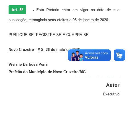
Art. 5º
-
Esta Portaria entra em vigor na data de sua
publicação, retroagindo seus efeitos a 05 de janeiro de 2026.
PUBLIQUE-SE, REGISTRE-SE E CUMPRA-SE
Novo Cruzeiro - MG, 26 de maio de 2026.
Viviane Barbosa Pena
Prefeita do Município de Novo Cruzeiro/MG
Autor
Executivo