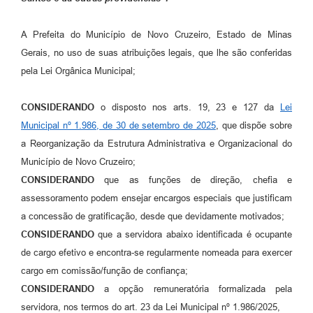
A Prefeita do Município de Novo Cruzeiro, Estado de Minas
Gerais, no uso de suas atribuições legais, que lhe são conferidas
pela Lei Orgânica Municipal;
CONSIDERANDO
o disposto nos arts. 19, 23 e 127 da
Lei
Municipal nº 1.986, de 30 de setembro de 2025
, que dispõe sobre
a Reorganização da Estrutura Administrativa e Organizacional do
Município de Novo Cruzeiro;
CONSIDERANDO
que as funções de direção, chefia e
assessoramento podem ensejar encargos especiais que justificam
a concessão de gratificação, desde que devidamente motivados;
CONSIDERANDO
que a servidora abaixo identificada é ocupante
de cargo efetivo e encontra-se regularmente nomeada para exercer
cargo em comissão/função de confiança;
CONSIDERANDO
a opção remuneratória formalizada pela
servidora, nos termos do art. 23 da Lei Municipal nº 1.986/2025,