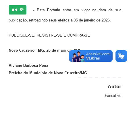
Art. 5º
-
Esta Portaria entra em vigor na data de sua
publicação, retroagindo seus efeitos a 05 de janeiro de 2026.
PUBLIQUE-SE, REGISTRE-SE E CUMPRA-SE
Novo Cruzeiro - MG, 26 de maio de 2026.
Viviane Barbosa Pena
Prefeita do Município de Novo Cruzeiro/MG
Autor
Executivo