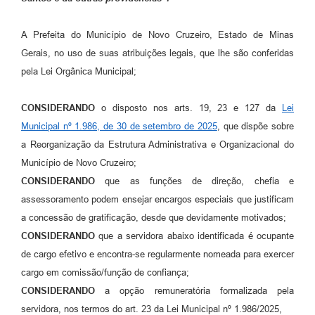
A Prefeita do Município de Novo Cruzeiro, Estado de Minas
Gerais, no uso de suas atribuições legais, que lhe são conferidas
pela Lei Orgânica Municipal;
CONSIDERANDO
o disposto nos arts. 19, 23 e 127 da
Lei
Municipal nº 1.986, de 30 de setembro de 2025
, que dispõe sobre
a Reorganização da Estrutura Administrativa e Organizacional do
Município de Novo Cruzeiro;
CONSIDERANDO
que as funções de direção, chefia e
assessoramento podem ensejar encargos especiais que justificam
a concessão de gratificação, desde que devidamente motivados;
CONSIDERANDO
que a servidora abaixo identificada é ocupante
de cargo efetivo e encontra-se regularmente nomeada para exercer
cargo em comissão/função de confiança;
CONSIDERANDO
a opção remuneratória formalizada pela
servidora, nos termos do art. 23 da Lei Municipal nº 1.986/2025,