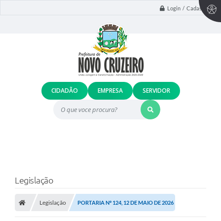
Login / Cadastro
CIDADÃO
EMPRESA
SERVIDOR
O que voce procura?
Legislação
Legislação
PORTARIA Nº 124, 12 DE MAIO DE 2026