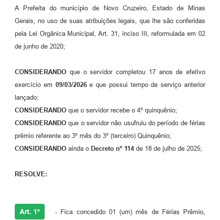
A Prefeita do município de Novo Cruzeiro, Estado de Minas
Gerais, no uso de suas atribuições legais, que lhe são conferidas
pela Lei Orgânica Municipal, Art. 31, inciso III, reformulada em 02
de junho de 2020;
CONSIDERANDO
que o servidor completou 17 anos de efetivo
exercício em
09/03/2026
e que possui tempo de serviço anterior
lançado;
CONSIDERANDO
que o servidor recebe o 4º quinquênio;
CONSIDERANDO
que o servidor não usufruiu do período de férias
prêmio referente ao 3º mês do 3º (terceiro) Quinquênio;
CONSIDERANDO
ainda o
Decreto nº 114
de 18 de julho de 2025;
RESOLVE:
Art. 1º
-
Fica concedido 01 (um) mês de Férias Prêmio,