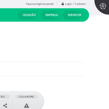
Faça seu login no portal
Login / Cadastro
CIDADÃO
EMPRESA
SERVIDOR
ÇÃO
COLABORE