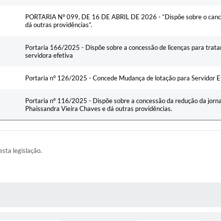
PORTARIA Nº 099, DE 16 DE ABRIL DE 2026 - “Dispõe sobre o cance
dá outras providências”.
Portaria 166/2025 - Dispõe sobre a concessão de licenças para tratar
servidora efetiva
Portaria n° 126/2025 - Concede Mudança de lotação para Servidor E
Portaria nº 116/2025 - Dispõe sobre a concessão da redução da jorna
Phaissandra Vieira Chaves e dá outras providências.
esta legislação.
AS MÍDIAS