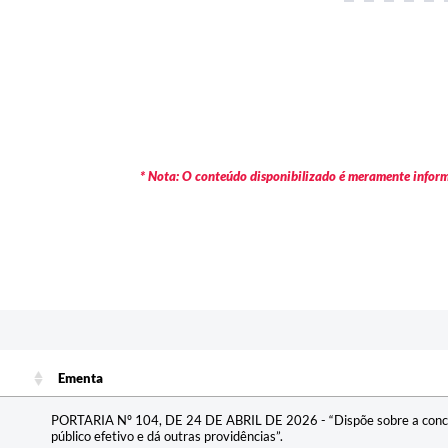
* Nota: O conteúdo disponibilizado é meramente informa
Ementa
Ementa
PORTARIA Nº 104, DE 24 DE ABRIL DE 2026 - “Dispõe sobre a conces
público efetivo e dá outras providências”.