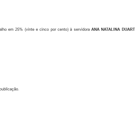
alho em 25% (vinte e cinco por cento) à servidora
ANA NATALINA DUAR
publicação.