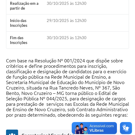
Realização em a
30/10/2025 às 12h30
partir de
Início das
29/10/2025 às 12h30
Inscrições
Fim das
30/10/2025 às 12h30
Inscrições
Com base na Resolução Nº 001/2024 que dispõe sobre
critérios e define procedimentos para inscrição,
classificação e designação de candidatos para o exercício
de função pública na Rede Municipal de Ensino, a
Secretaria Municipal de Educação do Município de Novo
Cruzeiro, situada na Rua Tancredo Neves, Nº 367, São
Bento, Novo Cruzeiro – MG torna público o Edital de
Seleção Pública Nº 044/2025, para designação de cargos
para prestação de serviços nas Escolas da Rede Municipal
de Ensino de Novo Cruzeiro, sob Contrato Administrativo
por prazo determinado, obedecendo às seguintes regras: