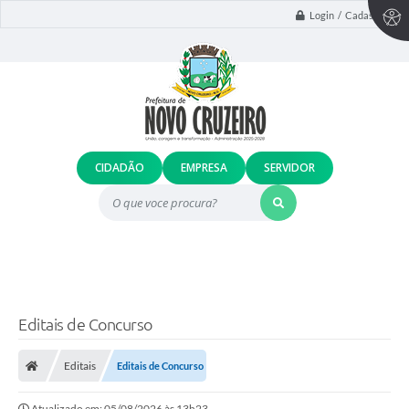
Login / Cadastro
CIDADÃO
EMPRESA
SERVIDOR
O que voce procura?
Editais de Concurso
Editais
Editais de Concurso
Atualizado em: 05/08/2026 às 13h23