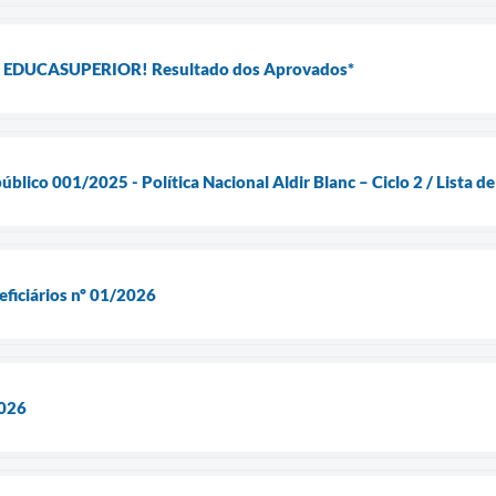
o EDUCASUPERIOR! Resultado dos Aprovados*
lico 001/2025 - Política Nacional Aldir Blanc – Ciclo 2 / Lista de 
eficiários nº 01/2026
2026