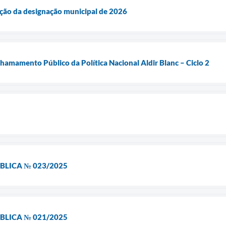
icação da designação municipal de 2026
Chamamento Público da Política Nacional Aldir Blanc – Ciclo 2
ÚBLICA № 023/2025
ÚBLICA № 021/2025