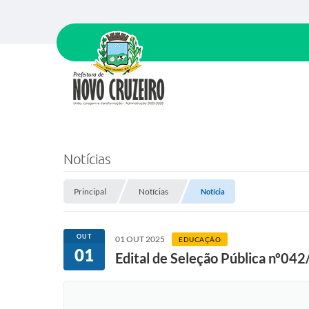
Notícias
Principal
Notícias
Notícia
OUT
01 OUT 2025
EDUCAÇÃO
01
Edital de Seleção Pública nº04