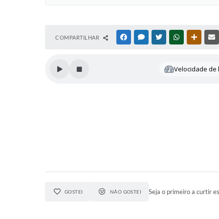
COMPARTILHAR
FACEBOOK
MESSENGER
TWITTER
WHATSAPP
OUTRAS
Velocidade de l
Seja o primeiro a curtir es
GOSTEI
NÃO GOSTEI