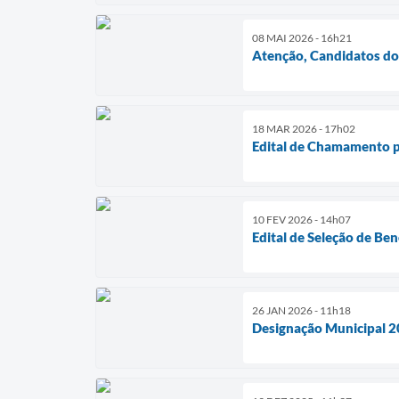
08 MAI 2026 - 16h21
Atenção, Candidatos d
18 MAR 2026 - 17h02
Edital de Chamamento púb
10 FEV 2026 - 14h07
Edital de Seleção de Ben
26 JAN 2026 - 11h18
Designação Municipal 