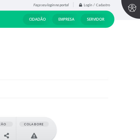
Faça seu login no portal
Login / Cadastro
CIDADÃO
EMPRESA
SERVIDOR
ÇÃO
COLABORE