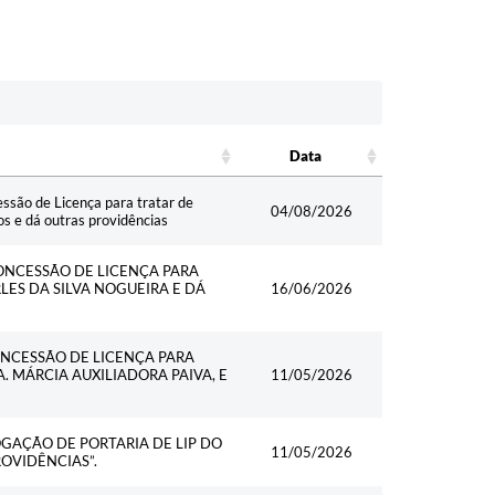
Data
Data
ão de Licença para tratar de
04/08/2026
os e dá outras providências
 CONCESSÃO DE LICENÇA PARA
LES DA SILVA NOGUEIRA E DÁ
16/06/2026
CONCESSÃO DE LICENÇA PARA
. MÁRCIA AUXILIADORA PAIVA, E
11/05/2026
VOGAÇÃO DE PORTARIA DE LIP DO
11/05/2026
ROVIDÊNCIAS”.