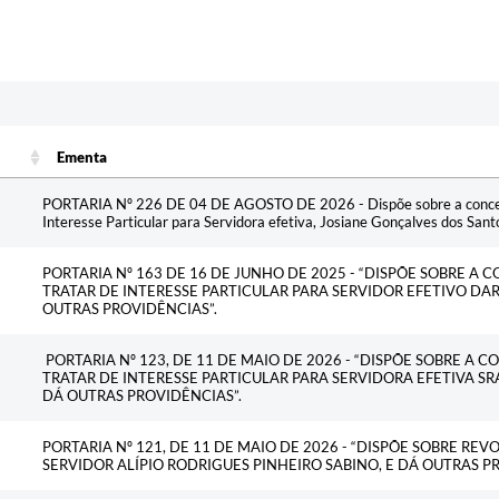
Ementa
Ementa
PORTARIA Nº 226 DE 04 DE AGOSTO DE 2026 - Dispõe sobre a concess
Interesse Particular para Servidora efetiva, Josiane Gonçalves dos Sant
PORTARIA Nº 163 DE 16 DE JUNHO DE 2025 - “DISPÕE SOBRE A
TRATAR DE INTERESSE PARTICULAR PARA SERVIDOR EFETIVO DAR
OUTRAS PROVIDÊNCIAS”.
PORTARIA Nº 123, DE 11 DE MAIO DE 2026 - “DISPÕE SOBRE A 
TRATAR DE INTERESSE PARTICULAR PARA SERVIDORA EFETIVA SRA
DÁ OUTRAS PROVIDÊNCIAS”.
PORTARIA Nº 121, DE 11 DE MAIO DE 2026 - “DISPÕE SOBRE RE
SERVIDOR ALÍPIO RODRIGUES PINHEIRO SABINO, E DÁ OUTRAS P