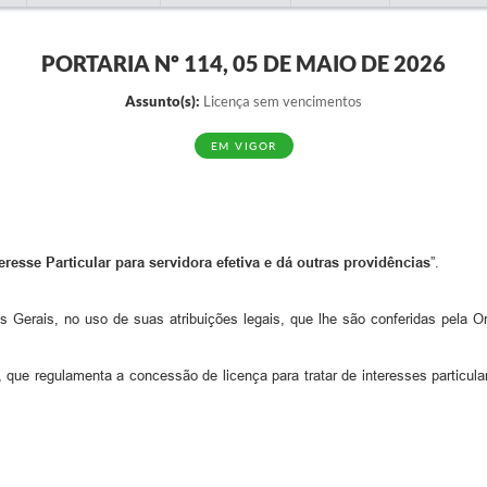
PORTARIA Nº 114, 05 DE MAIO DE 2026
Assunto(s):
Licença sem vencimentos
EM VIGOR
resse Particular para servidora efetiva e dá outras providências
”.
s Gerais, no uso de suas atribuições legais, que lhe são conferidas pela O
, que regulamenta a concessão de licença para tratar de interesses particul