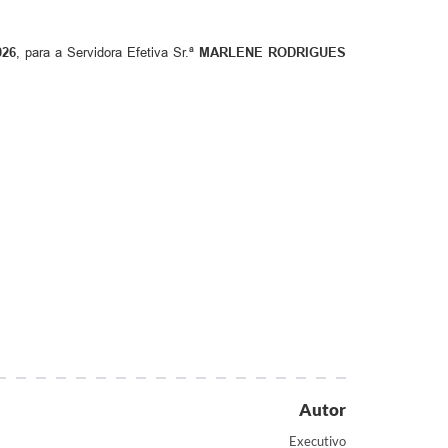
026
, para a Servidora Efetiva Sr.ª
MARLENE RODRIGUES
Autor
Executivo