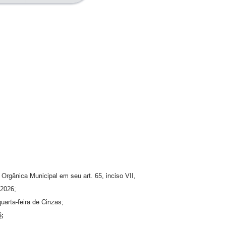
 Orgânica Municipal em seu art. 65, inciso VII,
 2026;
arta-feira de Cinzas;
6;