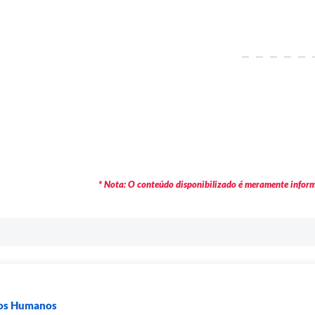
* Nota: O conteúdo disponibilizado é meramente informa
sos Humanos