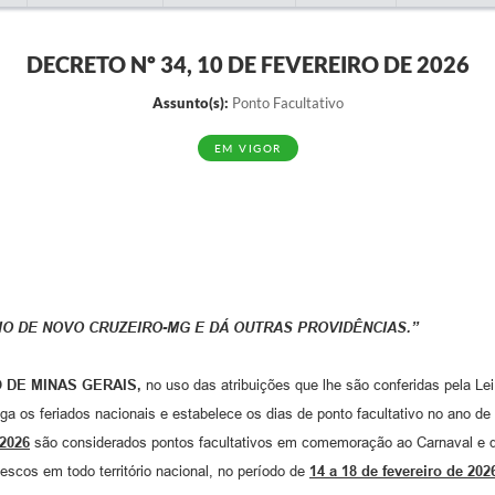
DECRETO Nº 34, 10 DE FEVEREIRO DE 2026
Assunto(s):
Ponto Facultativo
EM VIGOR
IO DE NOVO CRUZEIRO-MG E DÁ OUTRAS PROVIDÊNCIAS.”
O DE MINAS GERAIS,
no uso das atribuições que lhe são conferidas pela Lei
ga os feriados nacionais e estabelece os dias de ponto facultativo no ano de
 2026
são considerados pontos facultativos em comemoração ao Carnaval e qu
lescos em todo território nacional, no período de
14 a 18 de fevereiro de 202