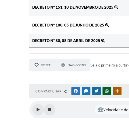
DECRETO Nº 151, 10 DE NOVEMBRO DE 2025
DECRETO Nº 100, 05 DE JUNHO DE 2025
DECRETO Nº 80, 08 DE ABRIL DE 2025
Seja o primeiro a curtir 
GOSTEI
NÃO GOSTEI
COMPARTILHAR
FACEBOOK
MESSENGER
TWITTER
WHATSAPP
OUTR
Velocidade de 