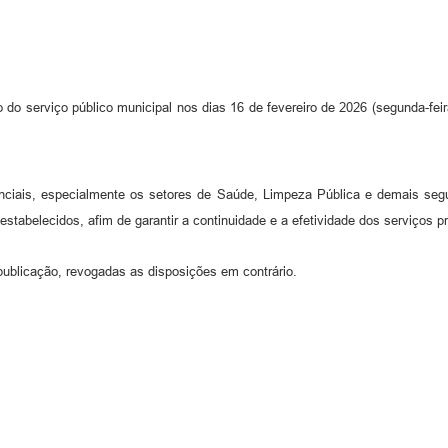
do serviço público municipal nos dias 16 de fevereiro de 2026 (segunda-feira)
ciais, especialmente os setores de Saúde, Limpeza Pública e demais segu
estabelecidos, afim de garantir a continuidade e a efetividade dos serviços 
publicação, revogadas as disposições em contrário.