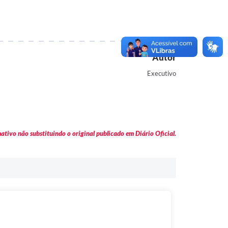
Autor
Executivo
tivo não substituindo o original publicado em Diário Oficial.