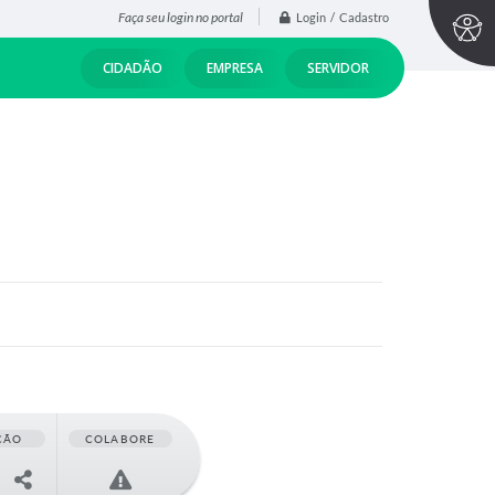
Faça seu login no portal
Login / Cadastro
CIDADÃO
EMPRESA
SERVIDOR
ÇÃO
COLABORE