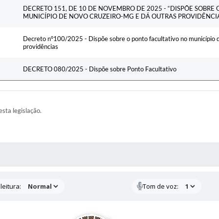
DECRETO 151, DE 10 DE NOVEMBRO DE 2025 - “DISPÕE SOBRE
MUNICÍPIO DE NOVO CRUZEIRO-MG E DÁ OUTRAS PROVIDÊNCIA
Decreto n°100/2025 - Dispõe sobre o ponto facultativo no município
providências
DECRETO 080/2025 - Dispõe sobre Ponto Facultativo
esta legislação.
AS MÍDIAS
leitura:
Tom de voz: