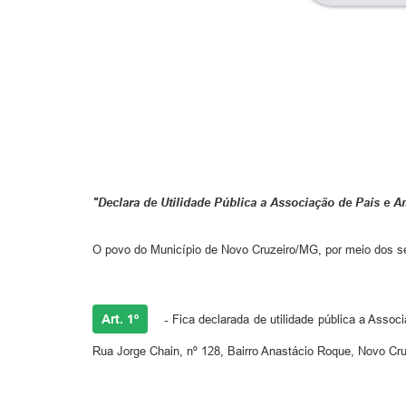
"Declara de Utilidade Pública a Associação de Pais e
O povo do Município de Novo Cruzeiro/MG, por meio dos seu
Art. 1º
-
Fica declarada de utilidade pública a Asso
Rua Jorge Chain, nº 128, Bairro Anastácio Roque, Novo Cr