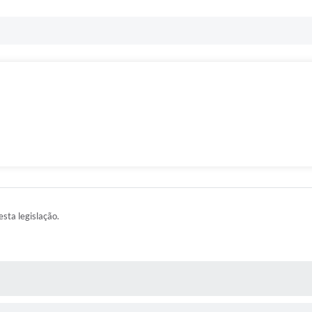
esta legislação.
AS MÍDIAS