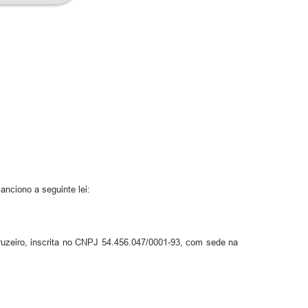
nciono a seguinte lei:
uzeiro, inscrita no CNPJ 54.456.047/0001-93, com sede na