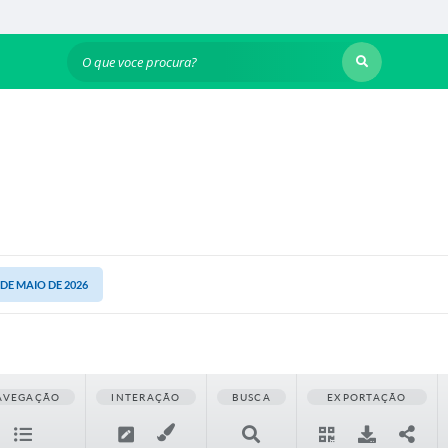
O que voce procura?
1 DE MAIO DE 2026
AVEGAÇÃO
INTERAÇÃO
BUSCA
EXPORTAÇÃO