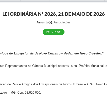
LEI ORDINÁRIA Nº 2026, 21 DE MAIO DE 2026
Assunto(s):
Associações
EM VIGOR
 Amigos do Excepcionais de Novo Cruzeiro – APAE, em Novo Cruzeiro."
s Representantes na Câmara Municipal aprovou, e eu, Prefeita Municipal, sa
ciação de Pais e Amigos dos Excepcionais de Novo Cruzeiro – APAE Novo Cr
uzeiro – MG, Cep. 39.820-000.