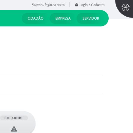
Faça seu login no portal
Login / Cadastro
CIDADÃO
EMPRESA
SERVIDOR
COLABORE