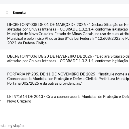
Ementa
Ementa
DECRETO Nº 038 DE 01 DE MARÇO DE 2026 - “Declara Situação de Emer
afetadas por Chuvas Intensas – COBRADE 1.3.2.1.4, conforme legislação a
Município de Novo Cruzeiro, Estado de Minas Gerais, no uso de suas atribu
Municipal e pelo inciso VI do artigo 8º da Lei Federal nº 12.608/2022, e P
2022, da Defesa Civil; e
DECRETO Nº 036 DE 20 DE FEVEREIRO DE 2026 - “Declara Situação de 
afetadas por Chuvas Intensas – COBRADE 1.3.2.1.4, conforme legislação 
PORTARIA Nº 205, DE 11 DE NOVEMBRO DE 2025 - “Institui e nomeia m
Coordenadoria Municipal de Proteção e Defesa Civil da Prefeitura Munici
Portaria 002/2025 e dá outras providências.”
LEI N°1614 DE 2013 - Cria a coordenadoria Municipal de Proteção e Def
Novo Cruzeiro
esta legislação.