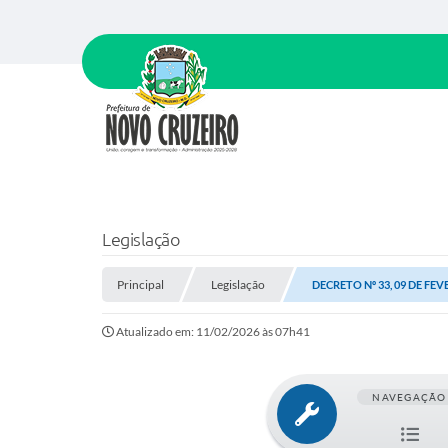
Legislação
Principal
Legislação
DECRETO Nº 33, 09 DE FEV
Atualizado em: 11/02/2026 às 07h41
NAVEGAÇÃO