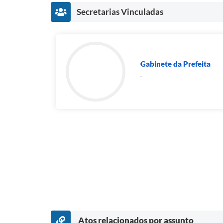
Secretarias Vinculadas
Gabinete da Prefeita
.
Atos relacionados por assunto