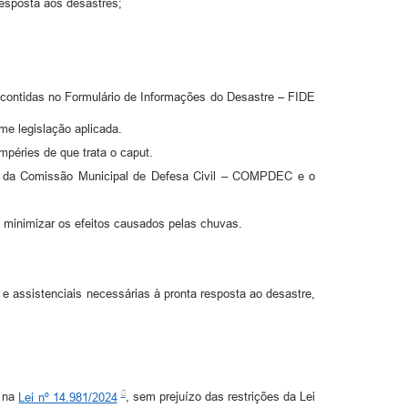
esposta aos desastres;
 contidas no Formulário de Informações do Desastre – FIDE
me legislação aplicada.
péries de que trata o caput.
ão da Comissão Municipal de Defesa Civil – COMPDEC e o
 minimizar os efeitos causados pelas chuvas.
 e assistenciais necessárias à pronta resposta ao desastre,
o na
Lei nº 14.981/2024
, sem prejuízo das restrições da Lei