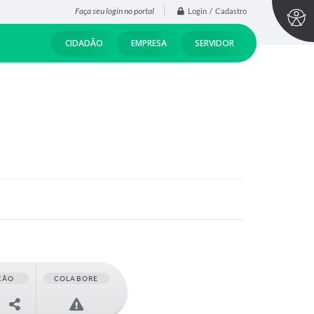
Faça seu login no portal
Login / Cadastro
CIDADÃO
EMPRESA
SERVIDOR
ÇÃO
COLABORE