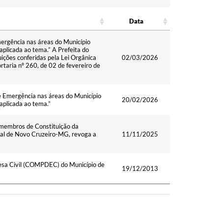
Data
Data
gência nas áreas do Município
plicada ao tema.” A Prefeita do
ições conferidas pela Lei Orgânica
02/03/2026
ortaria nº 260, de 02 de fevereiro de
Emergência nas áreas do Município
20/02/2026
aplicada ao tema.”
embros de Constituição da
pal de Novo Cruzeiro-MG, revoga a
11/11/2025
esa Civil (COMPDEC) do Município de
19/12/2013