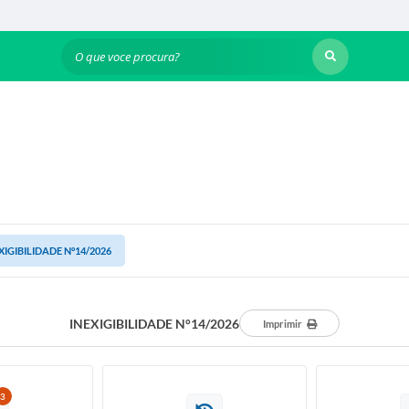
O que voce procura?
XIGIBILIDADE N°14/2026
INEXIGIBILIDADE N°14/2026
Imprimir
3