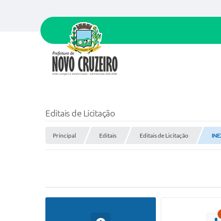
Editais de Licitação
Principal
Editais
Editais de Licitação
INE