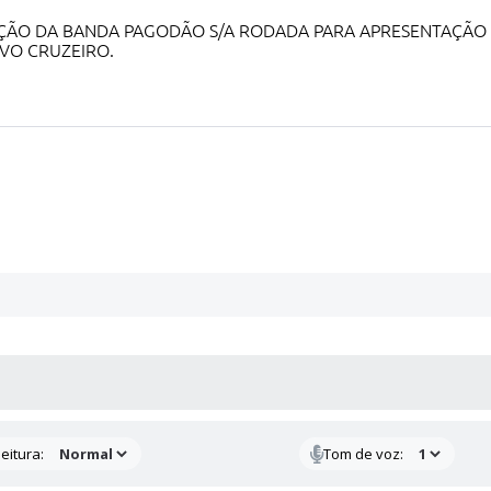
RATAÇÃO DA BANDA PAGODÃO S/A RODADA PARA APRESENTAÇÃ
OVO CRUZEIRO.
 MÍDIAS
eitura:
Tom de voz: