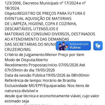
123/2006, Decretos Municipais nº 17/2024 e nº
18/2024.
Objeto:REGISTRO DE PREÇOS PARA FUTURA E
EVENTUAL AQUISIÇÃO DE MATERIAIS
DE LIMPEZA, HIGIENE, COPA E COZINHA,
DESCARTÁVEIS, UTENSÍLIOS E
MATERIAIS DE CONSUMO DIVERSOS, DESTINADOS
AO ATENDIMENTO DAS DEMANDAS
DAS SECRETARIAS DO MUNICÍPIO DE NOVO
CRUZEIRO/MG.
Critério de Julgamento:Menor Preço por item
Modo de Disputa:Aberto
Recebimento Propostas:Início: 07/05/2026 Até
07h:59min do dia 19/05/2026
Data da sessão Pública:19/05/2026 às 08h:00min
Referência de tempo: Horário de Brasília
Exclusividade ME/EPP/Equiparadas: Nos itens de
natureza divisível e
desde que técnica e economicamente viável, cujo valor
estimado seja