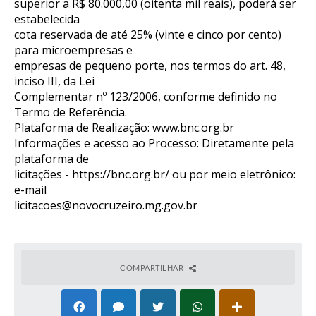
superior a R$ 80.000,00 (oitenta mil reais), poderá ser
estabelecida
cota reservada de até 25% (vinte e cinco por cento)
para microempresas e
empresas de pequeno porte, nos termos do art. 48,
inciso III, da Lei
Complementar nº 123/2006, conforme definido no
Termo de Referência.
Plataforma de Realização:
www.bnc.org.br
Informações e acesso ao Processo: Diretamente pela
plataforma de
licitações -
https://bnc.org.br/
ou por meio eletrônico:
e-mail
licitacoes@novocruzeiro.mg.gov.br
COMPARTILHAR