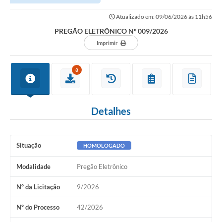
Atualizado em: 09/06/2026 às 11h56
PREGÃO ELETRÔNICO Nº 009/2026
Imprimir
8
Detalhes
Situação
HOMOLOGADO
Modalidade
Pregão Eletrônico
Nº da Licitação
9/2026
Nº do Processo
42/2026