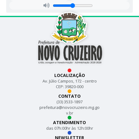
LOCALIZAÇÃO
Av. Júlio Campos, 172 - centro
CEP: 39820-000
CONTATO
(33) 3533-1897
prefeitura@novocruzeiro.mg.go
v.br
ATENDIMENTO
das 07h:00hr às 12h:00hr
NEWSLETTER