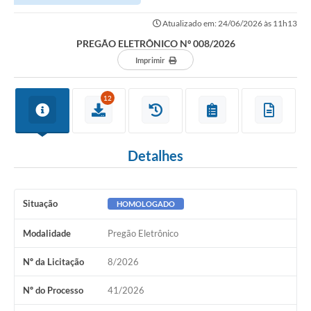
Atualizado em: 24/06/2026 às 11h13
PREGÃO ELETRÔNICO Nº 008/2026
Imprimir
12
Detalhes
Situação
HOMOLOGADO
Modalidade
Pregão Eletrônico
Nº da Licitação
8/2026
Nº do Processo
41/2026