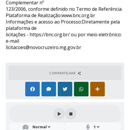
Complementar nº
123/2006, conforme definido no Termo de Referência.
Plataforma de Realização:
www.bnc.org.br
Informações e acesso ao Processo:Diretamente pela
plataforma de
licitações -
https://bnc.org.br/
ou por meio eletrônico:
e-mail
licitacoes@novocruzeiro.mg.gov.br
COMPARTILHAR