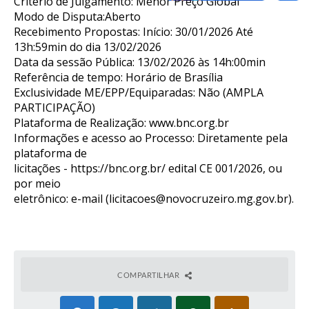
Critério de Julgamento: Menor Preço Global
Modo de Disputa:Aberto
Recebimento Propostas: Início: 30/01/2026 Até
13h:59min do dia 13/02/2026
Data da sessão Pública: 13/02/2026 às 14h:00min
Referência de tempo: Horário de Brasília
Exclusividade ME/EPP/Equiparadas: Não (AMPLA
PARTICIPAÇÃO)
Plataforma de Realização:
www.bnc.org.br
Informações e acesso ao Processo: Diretamente pela
plataforma de
licitações -
https://bnc.org.br/
edital CE 001/2026, ou
por meio
eletrônico: e-mail (
licitacoes@novocruzeiro.mg.gov.br
).
COMPARTILHAR