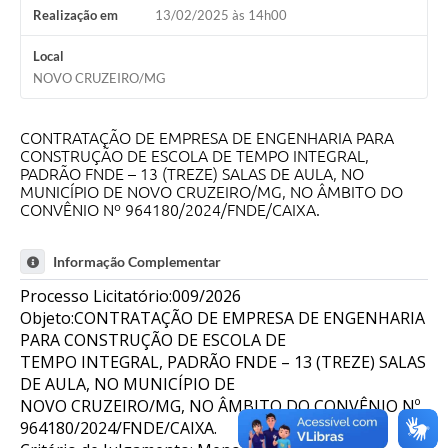
Realização em
13/02/2025 às 14h00
Local
NOVO CRUZEIRO/MG
CONTRATAÇÃO DE EMPRESA DE ENGENHARIA PARA
CONSTRUÇÃO DE ESCOLA DE TEMPO INTEGRAL,
PADRÃO FNDE – 13 (TREZE) SALAS DE AULA, NO
MUNICÍPIO DE NOVO CRUZEIRO/MG, NO ÂMBITO DO
CONVÊNIO Nº 964180/2024/FNDE/CAIXA.
Informação Complementar
Processo Licitatório:009/2026
Objeto:CONTRATAÇÃO DE EMPRESA DE ENGENHARIA
PARA CONSTRUÇÃO DE ESCOLA DE
TEMPO INTEGRAL, PADRÃO FNDE – 13 (TREZE) SALAS
DE AULA, NO MUNICÍPIO DE
NOVO CRUZEIRO/MG, NO ÂMBITO DO CONVÊNIO Nº
964180/2024/FNDE/CAIXA.