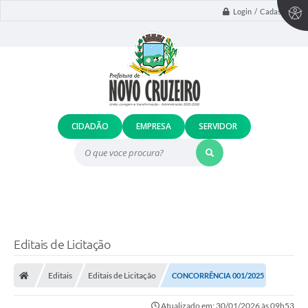
Login / Cadastro
CIDADÃO
EMPRESA
SERVIDOR
O que voce procura?
Editais de Licitação
Editais
Editais de Licitação
CONCORRÊNCIA 001/2025
Atualizado em: 30/01/2026 às 09h53