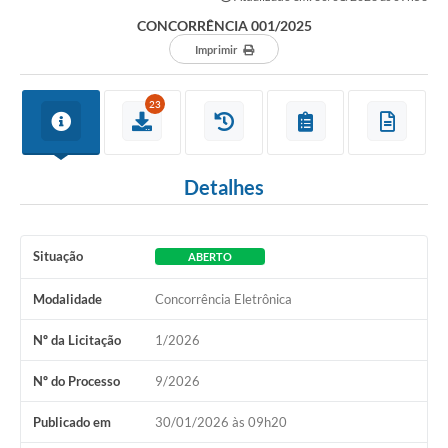
CONCORRÊNCIA 001/2025
Imprimir
23
Detalhes
Situação
ABERTO
Modalidade
Concorrência Eletrônica
Nº da Licitação
1/2026
Nº do Processo
9/2026
Publicado em
30/01/2026 às 09h20