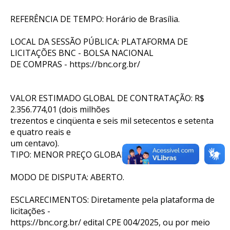
REFERÊNCIA DE TEMPO: Horário de Brasília.
LOCAL DA SESSÃO PÚBLICA: PLATAFORMA DE
LICITAÇÕES BNC - BOLSA NACIONAL
DE COMPRAS -
https://bnc.org.br/
VALOR ESTIMADO GLOBAL DE CONTRATAÇÃO: R$
2.356.774,01 (dois milhões
trezentos e cinqüenta e seis mil setecentos e setenta
e quatro reais e
um centavo).
TIPO: MENOR PREÇO GLOBAL.
MODO DE DISPUTA: ABERTO.
ESCLARECIMENTOS: Diretamente pela plataforma de
licitações -
https://bnc.org.br/
edital CPE 004/2025, ou por meio