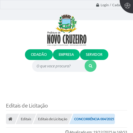
Login / Cadastro
CIDADÃO
EMPRESA
SERVIDOR
O que voce procura?
Editais de Licitação
Editais
Editais de Licitação
CONCORRÊNCIA 004/2025
Atualizado em: 19/12/2025 às 16h53