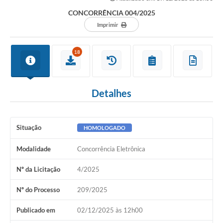
CONCORRÊNCIA 004/2025
Imprimir
18
Detalhes
Situação
HOMOLOGADO
Modalidade
Concorrência Eletrônica
Nº da Licitação
4/2025
Nº do Processo
209/2025
Publicado em
02/12/2025 às 12h00