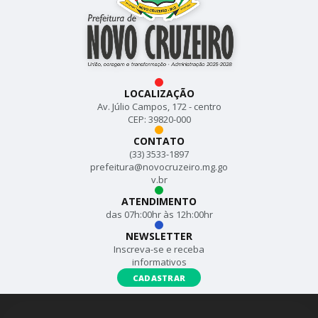
LOCALIZAÇÃO
Av. Júlio Campos, 172 - centro
CEP: 39820-000
CONTATO
(33) 3533-1897
prefeitura@novocruzeiro.mg.go
v.br
ATENDIMENTO
das 07h:00hr às 12h:00hr
NEWSLETTER
Inscreva-se e receba
informativos
CADASTRAR