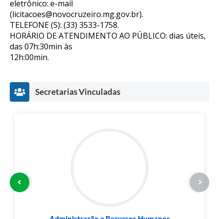
eletrônico: e-mail
(
licitacoes@novocruzeiro.mg.gov.br
).
TELEFONE (S): (33) 3533-1758.
HORÁRIO DE ATENDIMENTO AO PÚBLICO: dias úteis,
das 07h:30min às
12h:00min.
Secretarias Vinculadas
Administração e Recursos Humanos