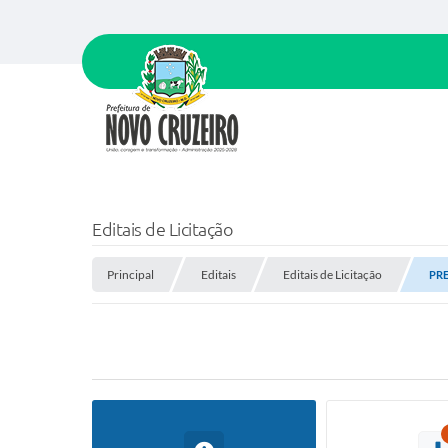
Editais de Licitação
Principal
Editais
Editais de Licitação
PRE