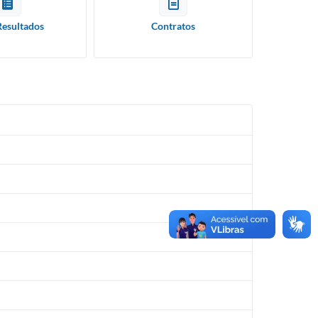
Resultados
Contratos