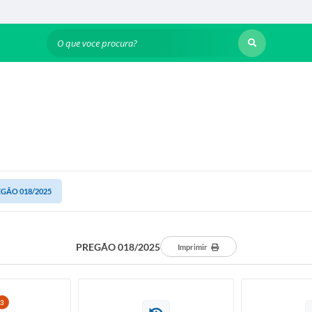
O que voce procura?
GÃO 018/2025
PREGÃO 018/2025
Imprimir
3