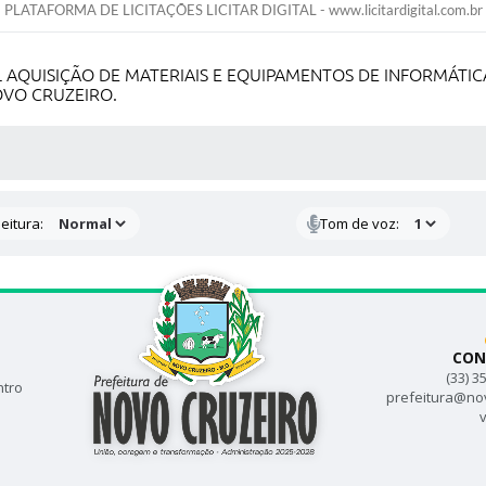
PLATAFORMA DE LICITAÇÕES LICITAR DIGITAL - www.licitardigital.com.br
 AQUISIÇÃO DE MATERIAIS E EQUIPAMENTOS DE INFORMÁTI
OVO CRUZEIRO.
 MÍDIAS
eitura:
Tom de voz:
CON
(33) 3
ntro
prefeitura@no
v