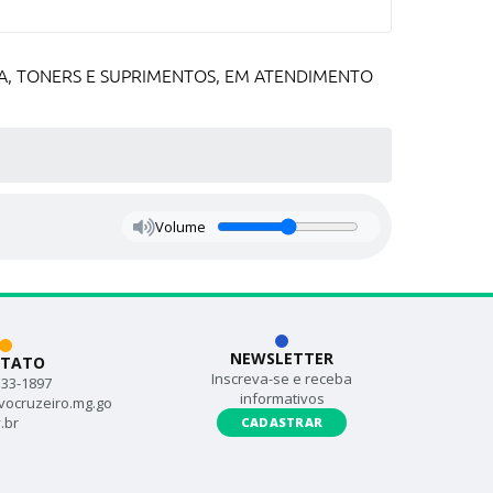
CA, TONERS E SUPRIMENTOS, EM ATENDIMENTO
Volume
NEWSLETTER
TATO
Inscreva-se e receba
533-1897
informativos
vocruzeiro.mg.go
.br
CADASTRAR