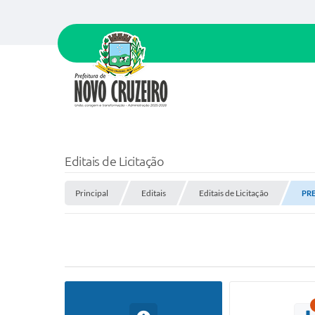
Editais de Licitação
Principal
Editais
Editais de Licitação
PRE