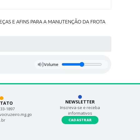
 PEÇAS E AFINS PARA A MANUTENÇÃO DA FROTA
Volume
NEWSLETTER
TATO
Inscreva-se e receba
533-1897
informativos
vocruzeiro.mg.go
.br
CADASTRAR