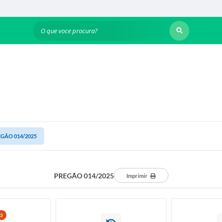
O que voce procura?
GÃO 014/2025
PREGÃO 014/2025
Imprimir
3