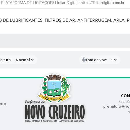
PLATAFORMA DE LICITAÇÕES Licitar Digital - https://licitardigital.com.br
 DE LUBRIFICANTES, FILTROS DE AR, ANTIFERRUGEM, ARLA,
 MÍDIAS
eitura:
Tom de voz:
CON
(33) 3
ntro
prefeitura@no
v