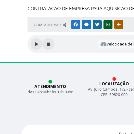
CONTRATAÇÃO DE EMPRESA PARA AQUISIÇÃO DE
COMPARTILHAR
FACEBOOK
MESSENGER
TWITTER
WHATSAPP
OUTRAS
Velocidade de l
LOCALIZAÇÃO
ATENDIMENTO
Av. Júlio Campos, 172 - ce
das 07h:00hr às 12h:00hr
CEP: 39820-000