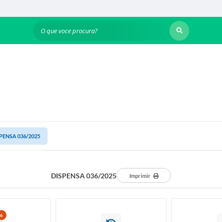
O que voce procura?
PENSA 036/2025
DISPENSA 036/2025
Imprimir
6