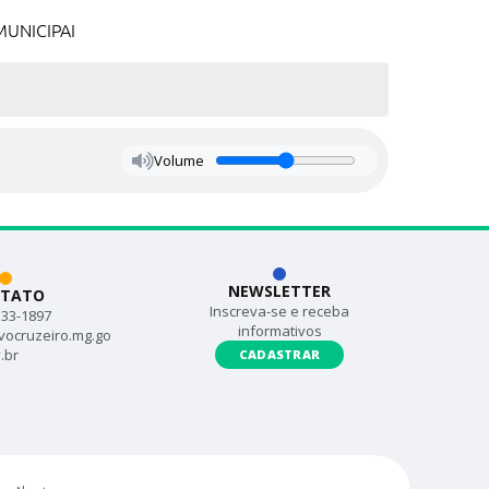
UNICIPAI
Volume
NEWSLETTER
TATO
Inscreva-se e receba
533-1897
informativos
vocruzeiro.mg.go
.br
CADASTRAR