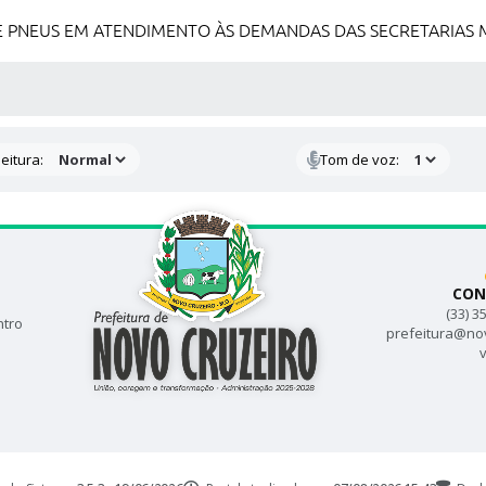
 PNEUS EM ATENDIMENTO ÀS DEMANDAS DAS SECRETARIAS M
 MÍDIAS
eitura:
Tom de voz:
CON
(33) 3
ntro
prefeitura@no
v