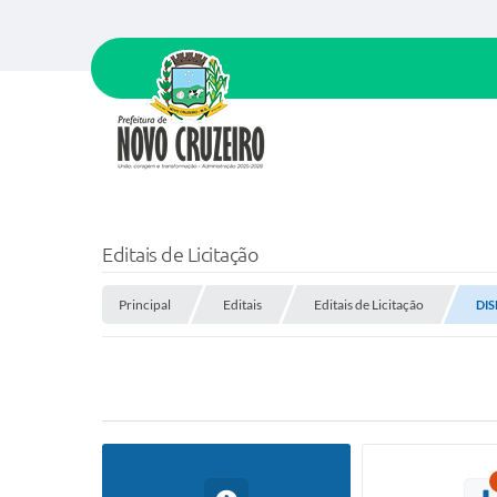
Editais de Licitação
Principal
Editais
Editais de Licitação
DIS