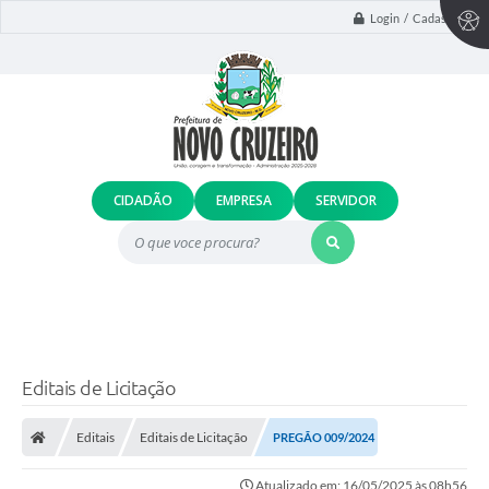
Login / Cadastro
CIDADÃO
EMPRESA
SERVIDOR
O que voce procura?
Editais de Licitação
Editais
Editais de Licitação
PREGÃO 009/2024
Atualizado em: 16/05/2025 às 08h56