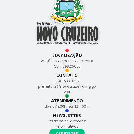
LOCALIZAÇÃO
Av. Júlio Campos, 172 - centro
CEP: 39820-000
CONTATO
(33) 3533-1897
prefeitura@novocruzeiro.mg.go
v.br
ATENDIMENTO
das 07h:00hr às 12h:00hr
NEWSLETTER
Inscreva-se e receba
informativos
CADASTRAR