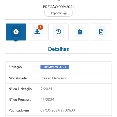
PREGÃO 009/2024
Imprimir
7
Detalhes
Situação
HOMOLOGADO
Modalidade
Pregão Eletrônico
Nº da Licitação
9/2024
Nº do Processo
46/2024
Publicado em
09/10/2024 às 09h00