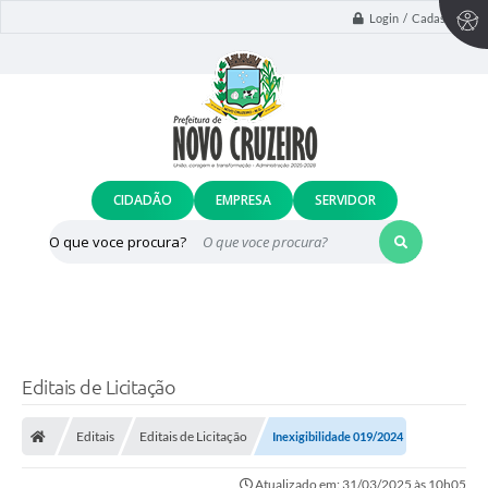
Login / Cadastro
CIDADÃO
EMPRESA
SERVIDOR
O que voce procura?
Editais de Licitação
Editais
Editais de Licitação
Inexigibilidade 019/2024
Atualizado em: 31/03/2025 às 10h05