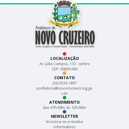
LOCALIZAÇÃO
Av. Júlio Campos, 172 - centro
CEP: 39820-000
CONTATO
(33) 3533-1897
prefeitura@novocruzeiro.mg.go
v.br
ATENDIMENTO
das 07h:00hr às 12h:00hr
NEWSLETTER
Inscreva-se e receba
informativos