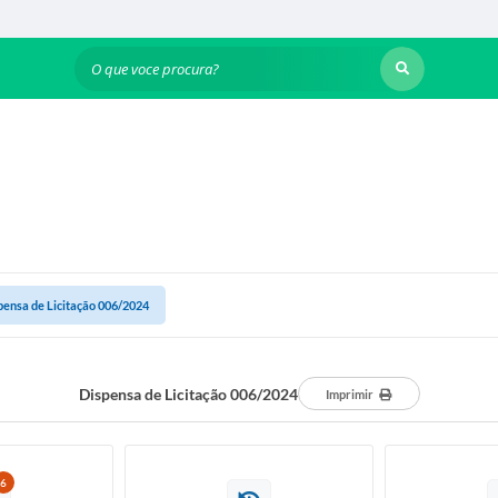
O que voce procura?
pensa de Licitação 006/2024
Dispensa de Licitação 006/2024
Imprimir
6