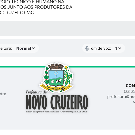
POIO TÉCNICO E HUMANO NA
TOS JUNTO AOS PRODUTORES DA
VO CRUZEIRO-MG
 MÍDIAS
eitura:
Tom de voz:
CON
(33) 3
ntro
prefeitura@no
v