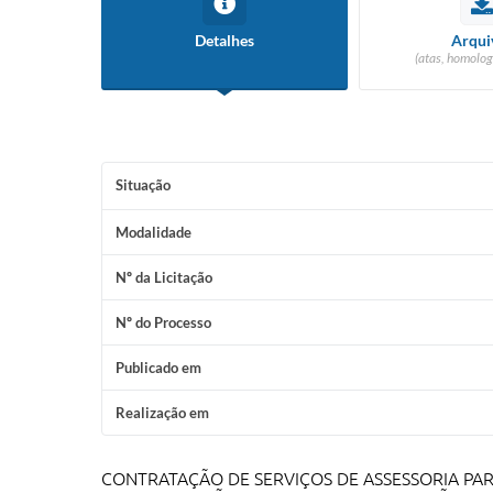
Detalhes
Arqui
(atas, homolog
Situação
Modalidade
Nº da Licitação
Nº do Processo
Publicado em
Realização em
CONTRATAÇÃO DE SERVIÇOS DE ASSESSORIA PA