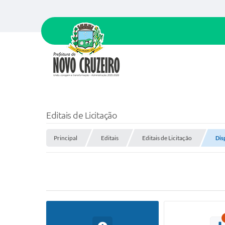
Editais de Licitação
Principal
Editais
Editais de Licitação
Dis