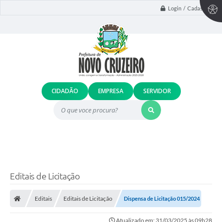
Login / Cadastro
CIDADÃO
EMPRESA
SERVIDOR
O que voce procura?
Editais de Licitação
Editais
Editais de Licitação
Dispensa de Licitação 015/2024
Atualizado em: 31/03/2025 às 09h28