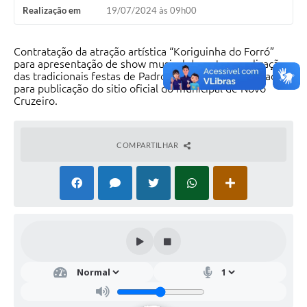
Realização em
19/07/2024 às 09h00
Contratação da atração artística “Koriguinha do Forró”
para apresentação de show musical durante a realização
das tradicionais festas de Padroeiro de Lufa e Queixada,
para publicação do sitio oficial do municipal de Novo
Cruzeiro.
COMPARTILHAR