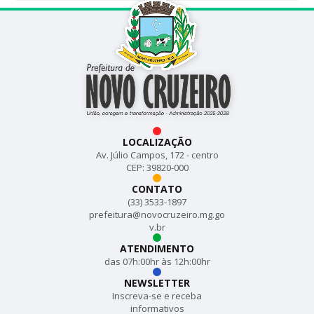
LOCALIZAÇÃO
Av. Júlio Campos, 172 - centro
CEP: 39820-000
CONTATO
(33) 3533-1897
prefeitura@novocruzeiro.mg.go
v.br
ATENDIMENTO
das 07h:00hr às 12h:00hr
NEWSLETTER
Inscreva-se e receba
informativos