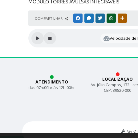
MODULO TORRES AVULSAS INTEGRÁVEIS
COMPARTILHAR
FACEBOOK
MESSENGER
TWITTER
WHATSAPP
OUTRAS
Velocidade de l
LOCALIZAÇÃO
ATENDIMENTO
Av. Júlio Campos, 172 - ce
das 07h:00hr às 12h:00hr
CEP: 39820-000
Versã