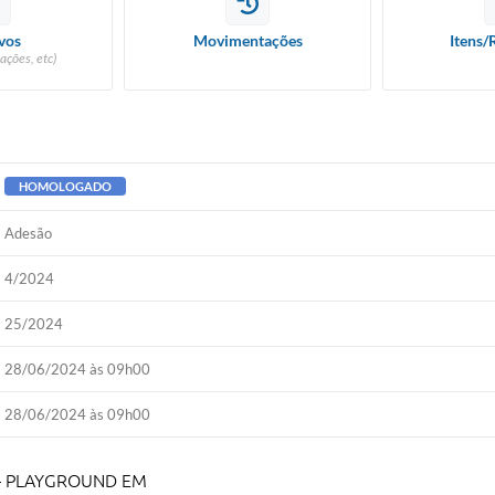
vos
Movimentações
Itens/
ações, etc)
HOMOLOGADO
Adesão
4/2024
25/2024
28/06/2024 às 09h00
28/06/2024 às 09h00
 – PLAYGROUND EM