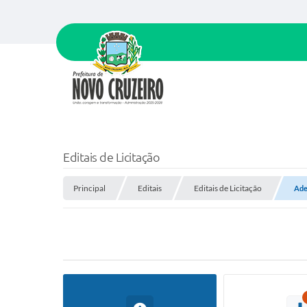
Editais de Licitação
Principal
Editais
Editais de Licitação
Ade